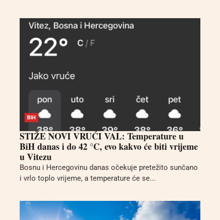
BIH
STIŽE NOVI VRUĆI VAL: Temperature u
BiH danas i do 42 °C, evo kakvo će biti vrijeme
u Vitezu
Bosnu i Hercegovinu danas očekuje pretežito sunčano
i vrlo toplo vrijeme, a temperature će se...