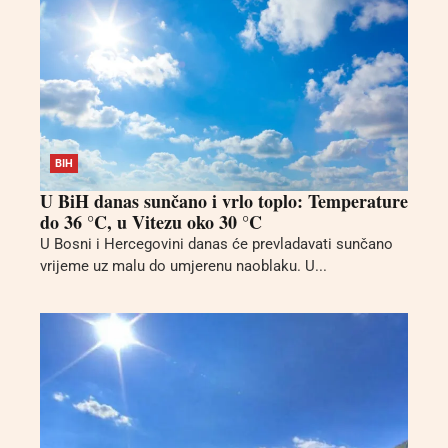
BIH
U BiH danas sunčano i vrlo toplo: Temperature
do 36 °C, u Vitezu oko 30 °C
U Bosni i Hercegovini danas će prevladavati sunčano
vrijeme uz malu do umjerenu naoblaku. U...