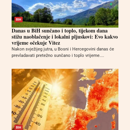
BIH
Danas u BiH sunčano i toplo, tijekom dana
stižu naoblačenje i lokalni pljuskovi: Evo kakvo
vrijeme očekuje Vitez
Nakon svježijeg jutra, u Bosni i Hercegovini danas će
prevladavati pretežno sunčano i toplo vrijeme....
BIH