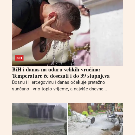
BIH
BiH i danas na udaru velikih vrućina:
Temperature će dosezati i do 39 stupnjeva
Bosnu i Hercegovinu i danas očekuje pretežno
sunčano i vrlo toplo vrijeme, a najviše dnevne...