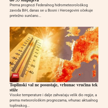
Prema prognozi Federalnog hidrometeorološkog
zavoda BiH, danas se u Bosni i Hercegovini očekuje
pretežno sunčano...
BIH
Toplinski val ne posustaje, vrhunac vrućina tek
stiže
Visoke temperature i dalje zahvaćaju velik dio regije, a
prema meteorološkim prognozama, vrhunac aktualnog
toplinskog...