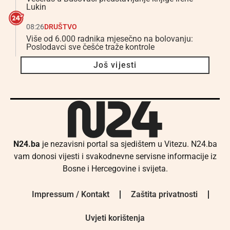
Lukin
08:26
DRUŠTVO
Više od 6.000 radnika mjesečno na bolovanju:
Poslodavci sve češće traže kontrole
Još vijesti
N24.ba
je nezavisni portal sa sjedištem u Vitezu. N24.ba
vam donosi vijesti i svakodnevne servisne informacije iz
Bosne i Hercegovine i svijeta.
Impressum / Kontakt
Zaštita privatnosti
Uvjeti korištenja