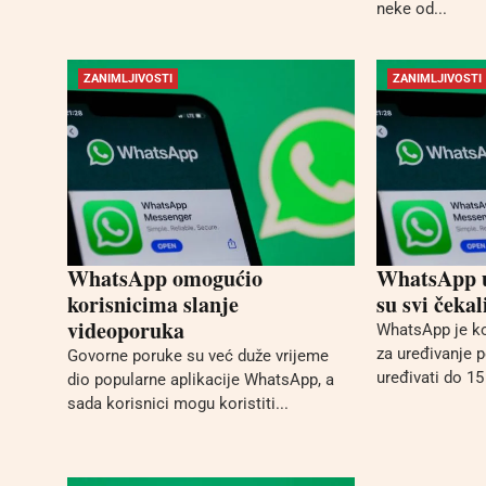
neke od...
ZANIMLJIVOSTI
ZANIMLJIVOSTI
WhatsApp omogućio
WhatsApp u
korisnicima slanje
su svi čekal
videoporuka
WhatsApp je k
za uređivanje 
Govorne poruke su već duže vrijeme
uređivati ​​do 1
dio popularne aplikacije WhatsApp, a
sada korisnici mogu koristiti...