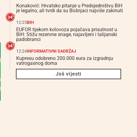
Konaković: Hrvatsko pitanje u Predsjedništvu BiH
je legalno, ali tvrdi da su Bošnjaci najviše zakinuti
12:25
BIH
EUFOR tijekom kolovoza pojačava prisutnost u
BiH: Stižu rezervne snage, najavljeni i talijanski
padobranci
12:24
INFORMATIVNI SADRŽAJ
Kupresu odobreno 200.000 eura za izgradnju
vatrogasnog doma
Još vijesti