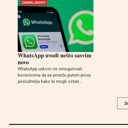
ZANIMLJIVOSTI
WhatsApp uvodi nešto sasvim
novo
WhatsApp uskoro će omogućivati
korisnicima da se povežu putem proxy
poslužitelja kako bi mogli ostati...
Jo