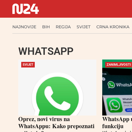
NAJNOVIJE
BIH
REGIJA
SVIJET
CRNA KRONIKA
WHATSAPP
SVIJET
ZANIMLJIVOSTI
Oprez, novi virus na
WhatsApp u
WhatsAppu: Kako prepoznati
funkciju