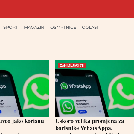
SPORT
MAGAZIN
OSMRTNICE
OGLASI
ZANIMLJIVOSTI
veo jako korisnu
Uskoro velika promjena za
korisnike WhatsAppa,