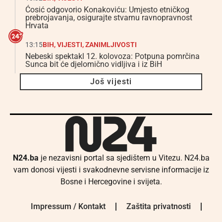
Ćosić odgovorio Konakoviću: Umjesto etničkog
prebrojavanja, osigurajte stvarnu ravnopravnost
Hrvata
13:15
BIH
,
VIJESTI
,
ZANIMLJIVOSTI
Nebeski spektakl 12. kolovoza: Potpuna pomrčina
Sunca bit će djelomično vidljiva i iz BiH
Još vijesti
N24.ba
je nezavisni portal sa sjedištem u Vitezu. N24.ba
vam donosi vijesti i svakodnevne servisne informacije iz
Bosne i Hercegovine i svijeta.
Impressum / Kontakt
Zaštita privatnosti