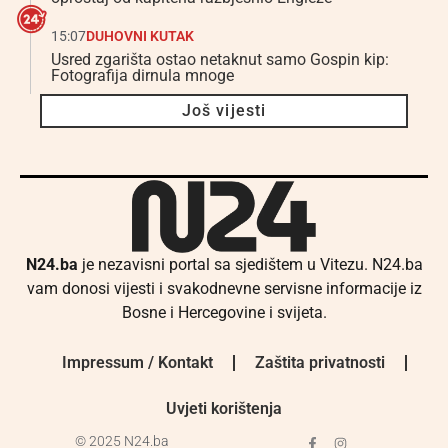
15:07
DUHOVNI KUTAK
Usred zgarišta ostao netaknut samo Gospin kip:
Fotografija dirnula mnoge
Još vijesti
N24.ba
je nezavisni portal sa sjedištem u Vitezu. N24.ba
vam donosi vijesti i svakodnevne servisne informacije iz
Bosne i Hercegovine i svijeta.
Impressum / Kontakt
Zaštita privatnosti
Uvjeti korištenja
© 2025 N24.ba