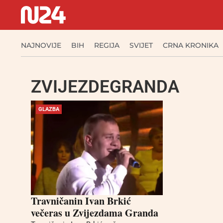
NAJNOVIJE
BIH
REGIJA
SVIJET
CRNA KRONIKA
ZVIJEZDEGRANDA
GLAZBA
Travničanin Ivan Brkić
večeras u Zvijezdama Granda