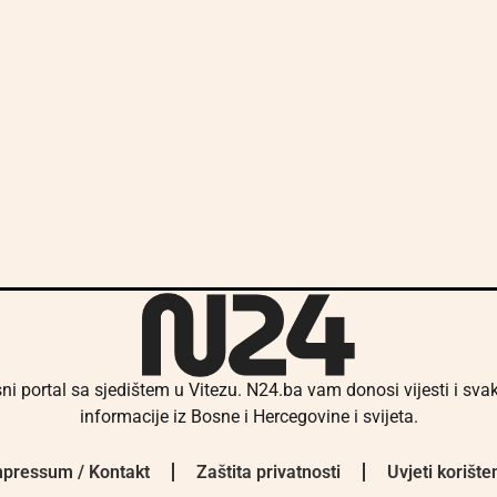
ni portal sa sjedištem u Vitezu. N24.ba vam donosi vijesti i sv
informacije iz Bosne i Hercegovine i svijeta.
pressum / Kontakt
Zaštita privatnosti
Uvjeti korište