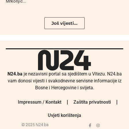
Mrkonjić...
Još vijesti...
N24.ba
je nezavisni portal sa sjedištem u Vitezu. N24.ba
vam donosi vijesti i svakodnevne servisne informacije iz
Bosne i Hercegovine i svijeta.
Impressum / Kontakt
Zaštita privatnosti
Uvjeti korištenja
© 2025 N24.ba