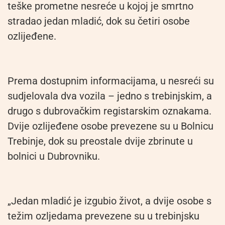
teške prometne nesreće u kojoj je smrtno
stradao jedan mladić, dok su četiri osobe
ozlijeđene.
Prema dostupnim informacijama, u nesreći su
sudjelovala dva vozila – jedno s trebinjskim, a
drugo s dubrovačkim registarskim oznakama.
Dvije ozlijeđene osobe prevezene su u Bolnicu
Trebinje, dok su preostale dvije zbrinute u
bolnici u Dubrovniku.
„Jedan mladić je izgubio život, a dvije osobe s
težim ozljedama prevezene su u trebinjsku