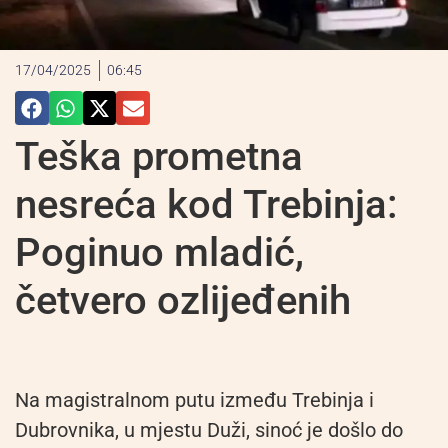
17/04/2025
06:45
Teška prometna
nesreća kod Trebinja:
Poginuo mladić,
četvero ozlijeđenih
Na magistralnom putu između Trebinja i
Dubrovnika, u mjestu Duži, sinoć je došlo do