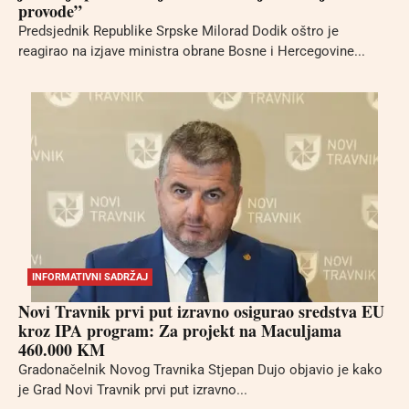
provode”
Predsjednik Republike Srpske Milorad Dodik oštro je
reagirao na izjave ministra obrane Bosne i Hercegovine...
INFORMATIVNI SADRŽAJ
Novi Travnik prvi put izravno osigurao sredstva EU
kroz IPA program: Za projekt na Maculjama
460.000 KM
Gradonačelnik Novog Travnika Stjepan Dujo objavio je kako
je Grad Novi Travnik prvi put izravno...