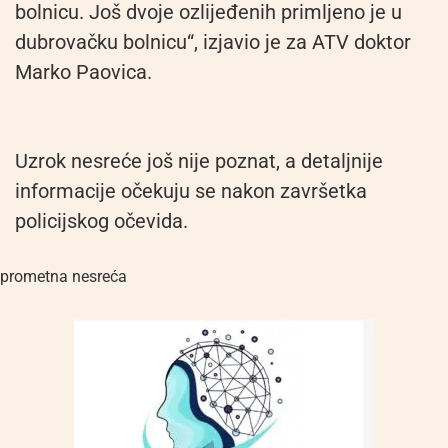
bolnicu. Još dvoje ozlijeđenih primljeno je u
dubrovačku bolnicu“, izjavio je za ATV doktor
Marko Paovica.
Uzrok nesreće još nije poznat, a detaljnije
informacije očekuju se nakon završetka
policijskog očevida.
prometna nesreća