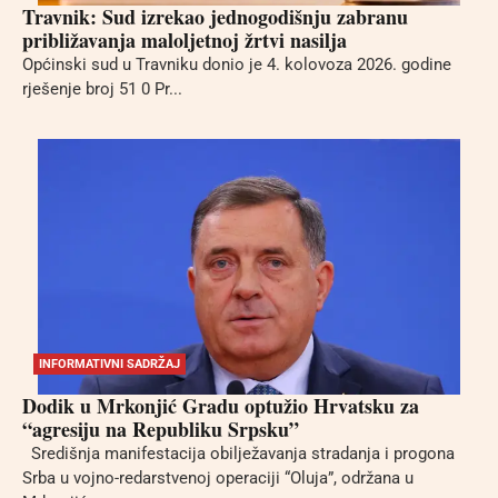
Travnik: Sud izrekao jednogodišnju zabranu
približavanja maloljetnoj žrtvi nasilja
Općinski sud u Travniku donio je 4. kolovoza 2026. godine
rješenje broj 51 0 Pr...
INFORMATIVNI SADRŽAJ
Dodik u Mrkonjić Gradu optužio Hrvatsku za
“agresiju na Republiku Srpsku”
Središnja manifestacija obilježavanja stradanja i progona
Srba u vojno-redarstvenoj operaciji “Oluja”, održana u