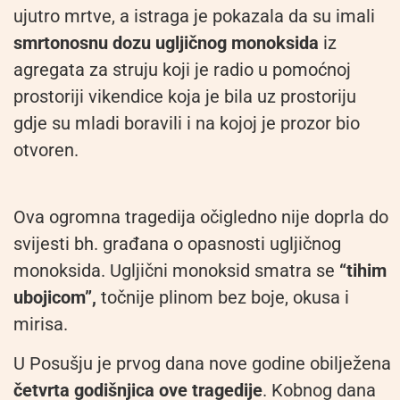
ujutro mrtve, a istraga je pokazala da su imali
smrtonosnu dozu ugljičnog monoksida
iz
agregata za struju koji je radio u pomoćnoj
prostoriji vikendice koja je bila uz prostoriju
gdje su mladi boravili i na kojoj je prozor bio
otvoren.
Ova ogromna tragedija očigledno nije doprla do
svijesti bh. građana o opasnosti ugljičnog
monoksida. Ugljični monoksid smatra se
“tihim
ubojicom”,
točnije plinom bez boje, okusa i
mirisa.
U Posušju je prvog dana nove godine obilježena
četvrta godišnjica ove tragedije
. Kobnog dana