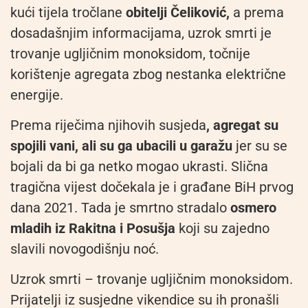
kući tijela tročlane
obitelji Čeliković,
a prema
dosadašnjim informacijama, uzrok smrti je
trovanje ugljičnim monoksidom, točnije
korištenje agregata zbog nestanka električne
energije.
Prema riječima njihovih susjeda
, agregat su
spojili vani, ali su ga ubacili u garažu
jer su se
bojali da bi ga netko mogao ukrasti. Slična
tragična vijest dočekala je i građane BiH prvog
dana 2021. Tada je smrtno stradalo
osmero
mladih iz Rakitna i Posušja
koji su zajedno
slavili novogodišnju noć.
Uzrok smrti – trovanje ugljičnim monoksidom.
Prijatelji iz susjedne vikendice su ih pronašli