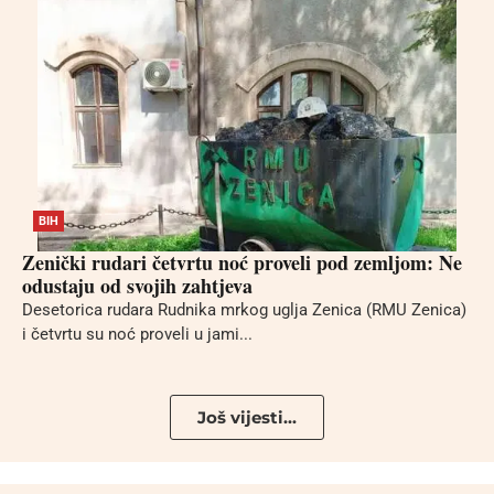
BIH
Zenički rudari četvrtu noć proveli pod zemljom: Ne
odustaju od svojih zahtjeva
Desetorica rudara Rudnika mrkog uglja Zenica (RMU Zenica)
i četvrtu su noć proveli u jami...
Još vijesti...