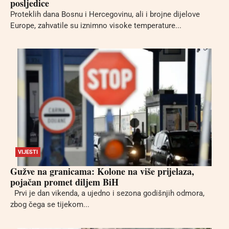
posljedice
Proteklih dana Bosnu i Hercegovinu, ali i brojne dijelove
Europe, zahvatile su iznimno visoke temperature...
VIJESTI
Gužve na granicama: Kolone na više prijelaza,
pojačan promet diljem BiH
Prvi je dan vikenda, a ujedno i sezona godišnjih odmora,
zbog čega se tijekom...