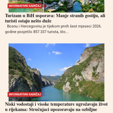
INFORMATIVNI SADRŽAJ
Turizam u BiH usporava: Manje stranih gostiju, ali
turisti ostaju nešto duže
Bosnu i Hercegovinu je tijekom prvih šest mjeseci 2026.
godine posjetilo 857.337 turista, što...
INFORMATIVNI SADRŽAJ
Niski vodostaji i visoke temperature ugrožavaju život
u rijekama: Stručnjaci upozoravaju na ozbiljne