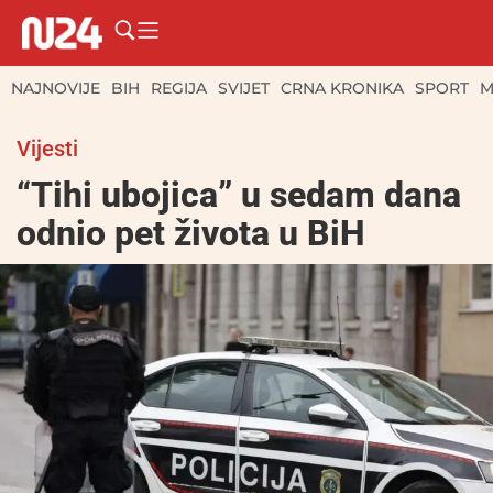
NAJNOVIJE
BIH
REGIJA
SVIJET
CRNA KRONIKA
SPORT
M
Vijesti
“Tihi ubojica” u sedam dana
odnio pet života u BiH