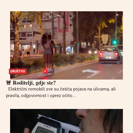
DRUŠTVO
🚨 Roditelji, gdje ste?
Električni romobili sve su češća pojava na ulicama, ali
pravila, odgovornost i oprez očito...