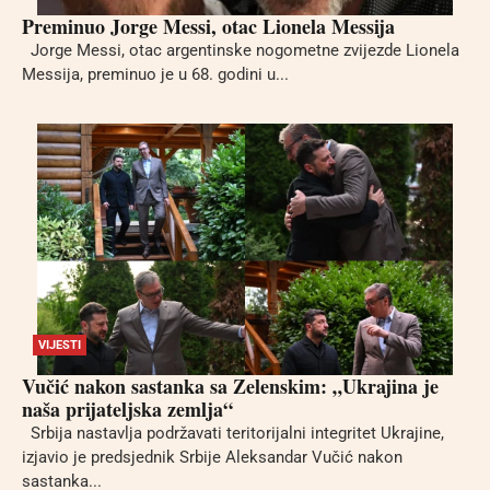
Preminuo Jorge Messi, otac Lionela Messija
Jorge Messi, otac argentinske nogometne zvijezde Lionela
Messija, preminuo je u 68. godini u...
VIJESTI
Vučić nakon sastanka sa Zelenskim: „Ukrajina je
naša prijateljska zemlja“
Srbija nastavlja podržavati teritorijalni integritet Ukrajine,
izjavio je predsjednik Srbije Aleksandar Vučić nakon
sastanka...