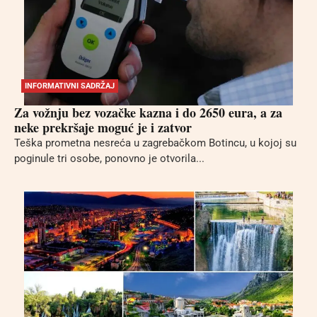
INFORMATIVNI SADRŽAJ
Za vožnju bez vozačke kazna i do 2650 eura, a za
neke prekršaje moguć je i zatvor
Teška prometna nesreća u zagrebačkom Botincu, u kojoj su
poginule tri osobe, ponovno je otvorila...