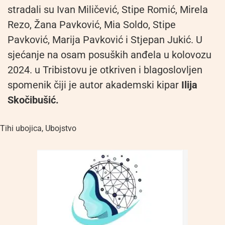
stradali su Ivan Miličević, Stipe Romić, Mirela
Rezo, Žana Pavković, Mia Soldo, Stipe
Pavković, Marija Pavković i Stjepan Jukić. U
sjećanje na osam posuških anđela u kolovozu
2024. u Tribistovu je otkriven i blagoslovljen
spomenik čiji je autor akademski kipar
Ilija
Skočibušić.
Tihi ubojica
,
Ubojstvo