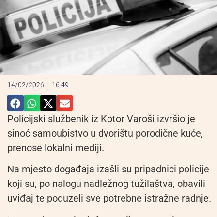
14/02/2026
16:49
Policijski službenik iz Kotor Varoši izvršio je
sinoć samoubistvo u dvorištu porodične kuće,
prenose lokalni mediji.
Na mjesto događaja izašli su pripadnici policije
koji su, po nalogu nadležnog tužilaštva, obavili
uviđaj te poduzeli sve potrebne istražne radnje.