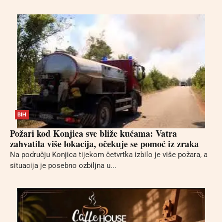
BIH
Požari kod Konjica sve bliže kućama: Vatra
zahvatila više lokacija, očekuje se pomoć iz zraka
Na području Konjica tijekom četvrtka izbilo je više požara, a
situacija je posebno ozbiljna u...