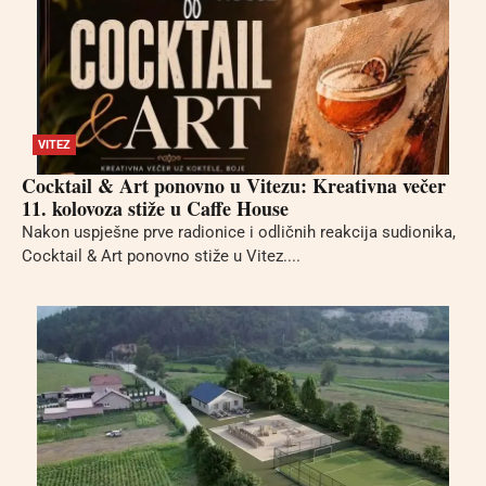
VITEZ
Cocktail & Art ponovno u Vitezu: Kreativna večer
11. kolovoza stiže u Caffe House
Nakon uspješne prve radionice i odličnih reakcija sudionika,
Cocktail & Art ponovno stiže u Vitez....