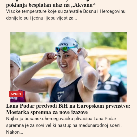
poklanja besplatan ulaz na „Akvanu“
Visoke temperature koje su zahvatile Bosnu i Hercegovinu
donijele su i jednu lijepu vijest za...
SPORT
Lana Pudar predvodi BiH na Europskom prvenstvu:
Mostarka spremna za nove izazove
Najbolja bosanskohercegovačka plivačica Lana Pudar
spremna je za novi veliki nastup na međunarodnoj sceni.
Nakon...