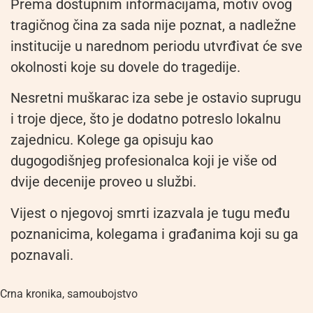
Prema dostupnim informacijama, motiv ovog
tragičnog čina za sada nije poznat, a nadležne
institucije u narednom periodu utvrđivat će sve
okolnosti koje su dovele do tragedije.
Nesretni muškarac iza sebe je ostavio suprugu
i troje djece, što je dodatno potreslo lokalnu
zajednicu. Kolege ga opisuju kao
dugogodišnjeg profesionalca koji je više od
dvije decenije proveo u službi.
Vijest o njegovoj smrti izazvala je tugu među
poznanicima, kolegama i građanima koji su ga
poznavali.
Crna kronika
,
samoubojstvo