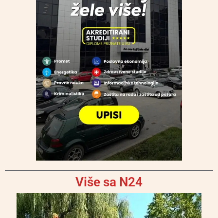
Više sa N24