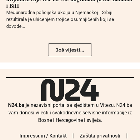
i BiH
Međunarodna policijska akcija u Njemačkoj i Srbiji
rezultirala je uhićenjem trojice osumnjičenih koji se
dovode...
Još vijesti...
N24.ba
je nezavisni portal sa sjedištem u Vitezu. N24.ba
vam donosi vijesti i svakodnevne servisne informacije iz
Bosne i Hercegovine i svijeta.
Impressum / Kontakt
Zaštita privatnosti