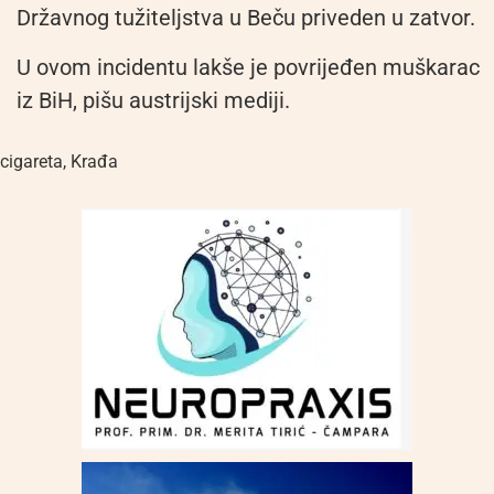
Državnog tužiteljstva u Beču priveden u zatvor.
U ovom incidentu lakše je povrijeđen muškarac
iz BiH, pišu austrijski mediji.
cigareta
,
Krađa