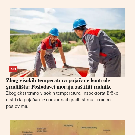
BIH
Zbog visokih temperatura pojačane kontrole
gradilišta: Poslodavci moraju zaštititi radnike
Zbog ekstremno visokih temperatura, Inspektorat Brčko
distrikta pojačao je nadzor nad gradilištima i drugim
poslovima...