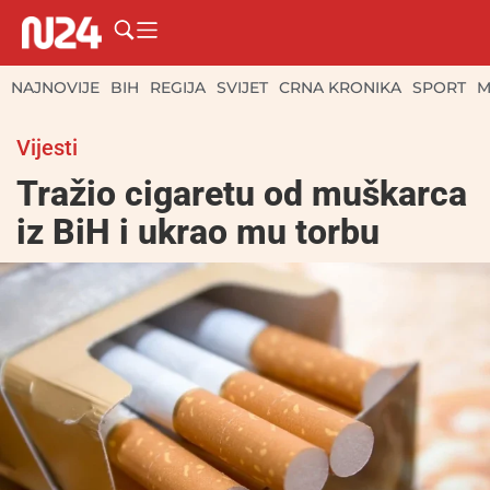
NAJNOVIJE
BIH
REGIJA
SVIJET
CRNA KRONIKA
SPORT
M
Vijesti
Tražio cigaretu od muškarca
iz BiH i ukrao mu torbu