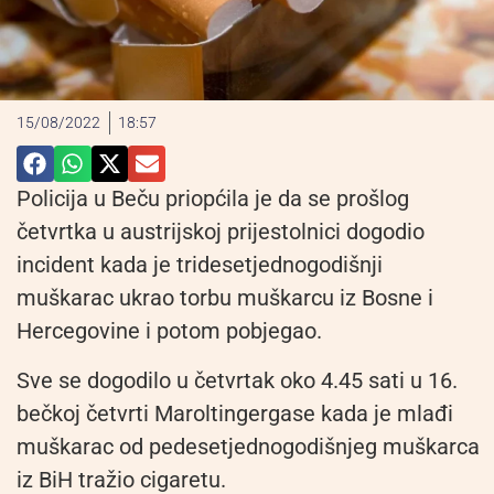
15/08/2022
18:57
Policija u Beču priopćila je da se prošlog
četvrtka u austrijskoj prijestolnici dogodio
incident kada je tridesetjednogodišnji
muškarac ukrao torbu muškarcu iz Bosne i
Hercegovine i potom pobjegao.
Sve se dogodilo u četvrtak oko 4.45 sati u 16.
bečkoj četvrti Maroltingergase kada je mlađi
muškarac od pedesetjednogodišnjeg muškarca
iz BiH tražio cigaretu.