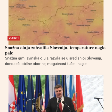
VIJESTI
Snažna oluja zahvatila Sloveniju, temperature naglo
pale
Snažna grmljavinska oluja razvila se u središnjoj Sloveniji,
donoseći obilne oborine, mogućnost tuče i nagle...