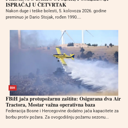
ISPRAĆAJ U ČETVRTAK
Nakon duge i teške bolesti, 5. kolovoza 2026. godine
preminuo je Dario Stojak, rođen 1990....
BIH
FBiH jača protupožarnu zaštitu: Osigurana dva Air
Tractora, Mostar važna operativna baza
Federacija Bosne i Hercegovine dodatno jača kapacitete za
borbu protiv požara. Za ovogodišnju požarnu sezonu...