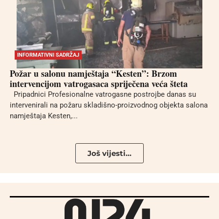
INFORMATIVNI SADRŽAJ
Požar u salonu namještaja “Kesten”: Brzom
intervencijom vatrogasaca spriječena veća šteta
Pripadnici Profesionalne vatrogasne postrojbe danas su
intervenirali na požaru skladišno-proizvodnog objekta salona
namještaja Kesten,...
Još vijesti...