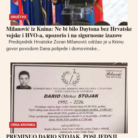
DRUŠTVO
Milanović iz Knina: Ne bi bilo Daytona bez Hrvatske
vojske i HVO-a, upozorio i na sigurnosne izazove
Predsjednik Hrvatske Zoran Milanović održao je u Kninu
govor povodom Dana pobjede i domovinske...
CRNA KRONIKA
PREMINUO DARIO STOJAK, POSLJEDNJI