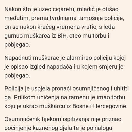
Nakon što je uzeo cigaretu, mladić je otišao,
međutim, prema tvrdnjama tamošnje policije,
on se nakon kraćeg vremena vratio, s leđa
gurnuo muškarca iz BiH, oteo mu torbu i
pobjegao.
Napadnuti muškarac je alarmirao policiju kojoj
je opisao izgled napadača i u kojem smjeru je
pobjegao.
Policija je uspjela pronaći osumnjičenog i uhititi
ga. Prilikom uhićenja na ramenu je imao torbu
koju je ukrao muškarcu iz Bosne i Hercegovine.
Osumnjičenik tijekom ispitivanja nije priznao
počinjenje kaznenog djela te je po nalogu