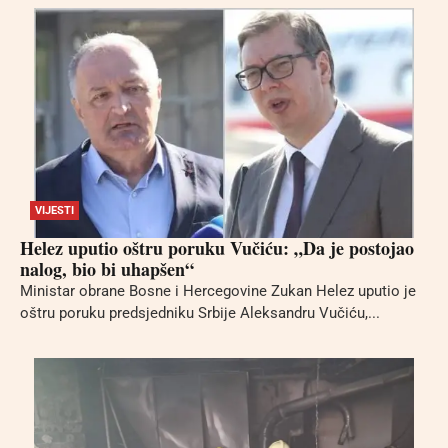
VIJESTI
Helez uputio oštru poruku Vučiću: „Da je postojao
nalog, bio bi uhapšen“
Ministar obrane Bosne i Hercegovine Zukan Helez uputio je
oštru poruku predsjedniku Srbije Aleksandru Vučiću,...