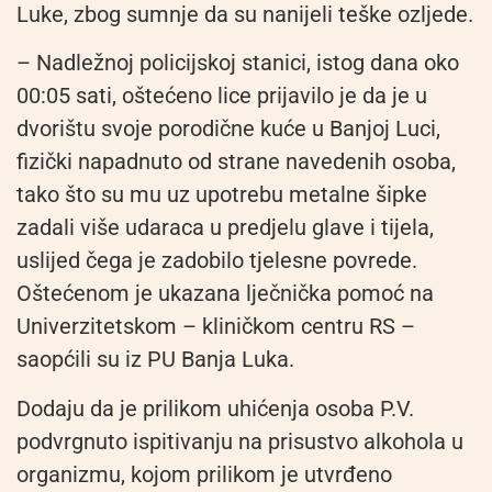
Luke, zbog sumnje da su nanijeli teške ozljede.
– Nadležnoj policijskoj stanici, istog dana oko
00:05 sati, oštećeno lice prijavilo je da je u
dvorištu svoje porodične kuće u Banjoj Luci,
fizički napadnuto od strane navedenih osoba,
tako što su mu uz upotrebu metalne šipke
zadali više udaraca u predjelu glave i tijela,
uslijed čega je zadobilo tjelesne povrede.
Oštećenom je ukazana lječnička pomoć na
Univerzitetskom – kliničkom centru RS –
saopćili su iz PU Banja Luka.
Dodaju da je prilikom uhićenja osoba P.V.
podvrgnuto ispitivanju na prisustvo alkohola u
organizmu, kojom prilikom je utvrđeno