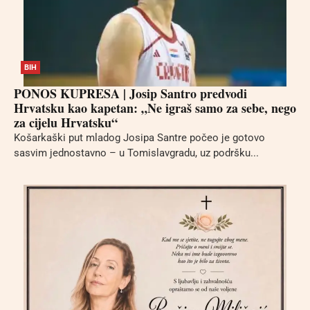
BIH
PONOS KUPRESA | Josip Santro predvodi
Hrvatsku kao kapetan: „Ne igraš samo za sebe, nego
za cijelu Hrvatsku“
Košarkaški put mladog Josipa Santre počeo je gotovo
sasvim jednostavno – u Tomislavgradu, uz podršku...