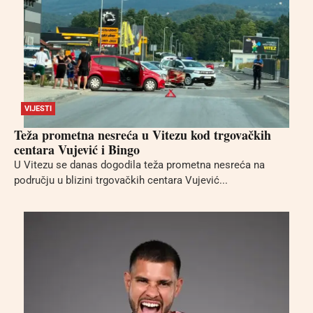
VIJESTI
Teža prometna nesreća u Vitezu kod trgovačkih
centara Vujević i Bingo
U Vitezu se danas dogodila teža prometna nesreća na
području u blizini trgovačkih centara Vujević...