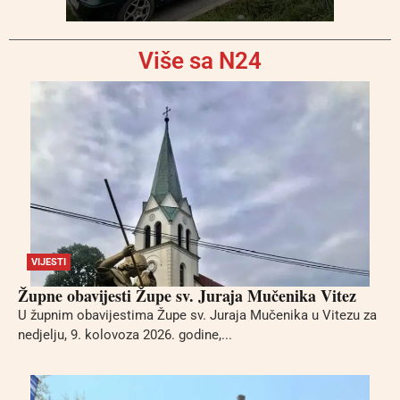
Više sa N24
VIJESTI
Župne obavijesti Župe sv. Juraja Mučenika Vitez
U župnim obavijestima Župe sv. Juraja Mučenika u Vitezu za
nedjelju, 9. kolovoza 2026. godine,...