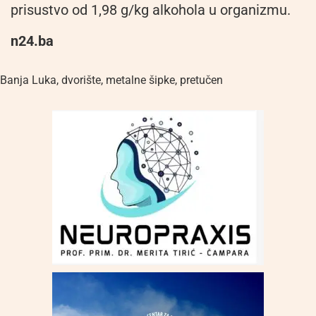
prisustvo od 1,98 g/kg alkohola u organizmu.
n24.ba
Banja Luka
,
dvorište
,
metalne šipke
,
pretučen