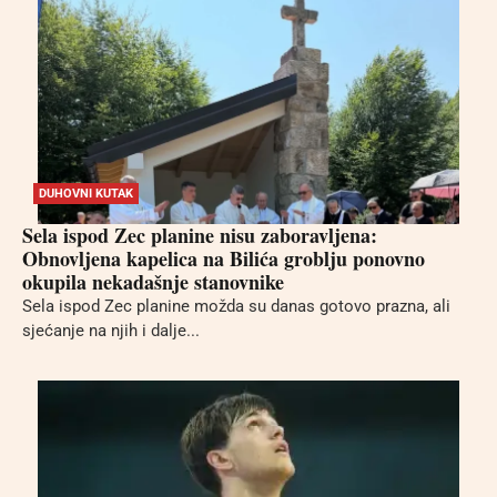
DUHOVNI KUTAK
Sela ispod Zec planine nisu zaboravljena:
Obnovljena kapelica na Bilića groblju ponovno
okupila nekadašnje stanovnike
Sela ispod Zec planine možda su danas gotovo prazna, ali
sjećanje na njih i dalje...