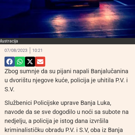
ilustracija
07/08/2023
10:21
Zbog sumnje da su pijani napali Banjalučanina
u dvorištu njegove kuće, policija je uhitila P.V. i
S.V.
Službenici Policijske uprave Banja Luka,
navode da se sve dogodilo u noći sa subote na
nedjelju, a policija je istog dana izvršila
kriminalističku obradu P.V. i S.V, oba iz Banja