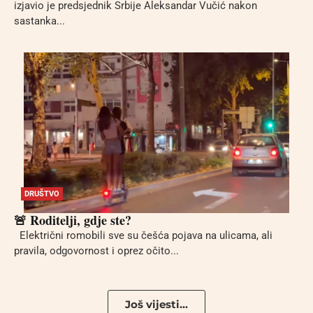
izjavio je predsjednik Srbije Aleksandar Vučić nakon
sastanka...
DRUŠTVO
🚨 Roditelji, gdje ste?
Električni romobili sve su češća pojava na ulicama, ali
pravila, odgovornost i oprez očito...
Još vijesti...