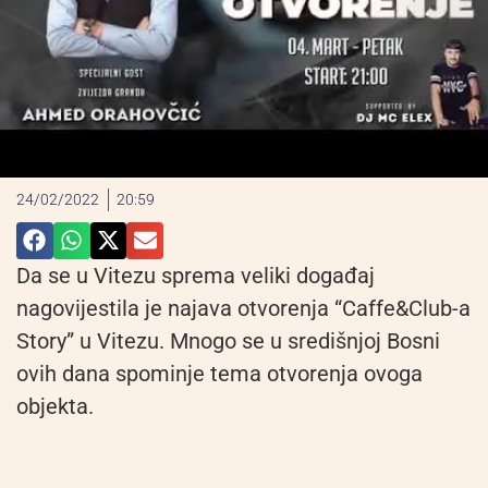
24/02/2022
20:59
Da se u Vitezu sprema veliki događaj
nagovijestila je najava otvorenja “Caffe&Club-a
Story” u Vitezu. Mnogo se u središnjoj Bosni
ovih dana spominje tema otvorenja ovoga
objekta.