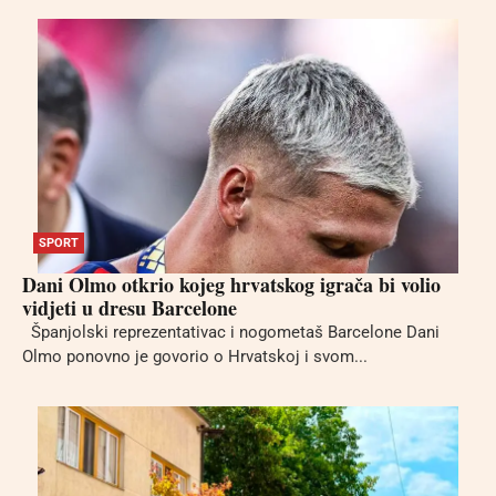
SPORT
Dani Olmo otkrio kojeg hrvatskog igrača bi volio
vidjeti u dresu Barcelone
Španjolski reprezentativac i nogometaš Barcelone Dani
Olmo ponovno je govorio o Hrvatskoj i svom...