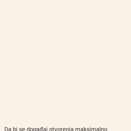
Da bi se događaj otvorenja maksimalno