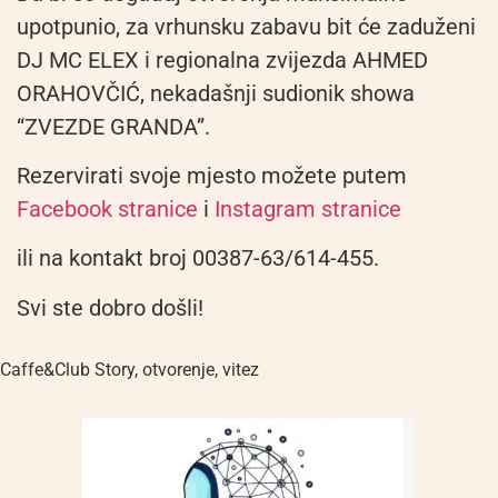
upotpunio, za vrhunsku zabavu bit će zaduženi
DJ MC ELEX i regionalna zvijezda AHMED
ORAHOVČIĆ, nekadašnji sudionik showa
“ZVEZDE GRANDA”.
Rezervirati svoje mjesto možete putem
Facebook stranice
i
Instagram stranice
ili na kontakt broj 00387-63/614-455.
Svi ste dobro došli!
Caffe&Club Story
,
otvorenje
,
vitez