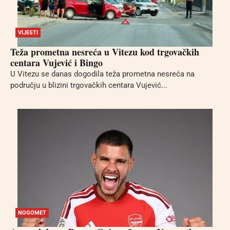
VIJESTI
Teža prometna nesreća u Vitezu kod trgovačkih
centara Vujević i Bingo
U Vitezu se danas dogodila teža prometna nesreća na
području u blizini trgovačkih centara Vujević...
NOGOMET