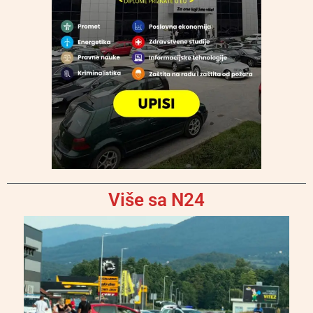
Više sa N24