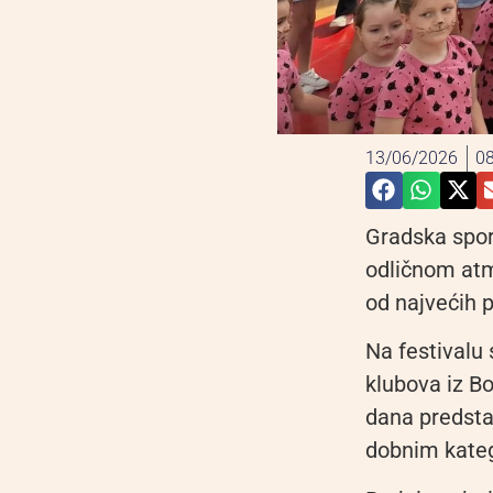
13/06/2026
08
Gradska spor
odličnom atm
od najvećih p
Na festivalu 
klubova iz Bo
dana predstav
dobnim kate