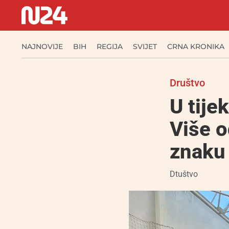
NAJNOVIJE
BIH
REGIJA
SVIJET
CRNA KRONIKA
Društvo
U tije
Više o
znaku
Dtuštvo