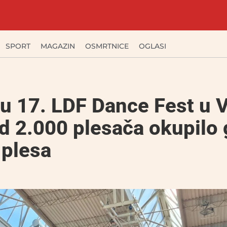
SPORT
MAGAZIN
OSMRTNICE
OGLASI
ku 17. LDF Dance Fest u V
d 2.000 plesača okupilo 
 plesa