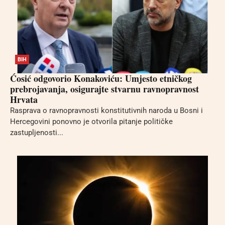
BIH
Ćosić odgovorio Konakoviću: Umjesto etničkog
prebrojavanja, osigurajte stvarnu ravnopravnost
Hrvata
Rasprava o ravnopravnosti konstitutivnih naroda u Bosni i
Hercegovini ponovno je otvorila pitanje političke
zastupljenosti...