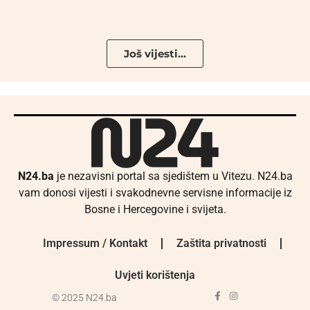
Još vijesti...
N24.ba
je nezavisni portal sa sjedištem u Vitezu. N24.ba
vam donosi vijesti i svakodnevne servisne informacije iz
Bosne i Hercegovine i svijeta.
Impressum / Kontakt
Zaštita privatnosti
Uvjeti korištenja
© 2025 N24.ba