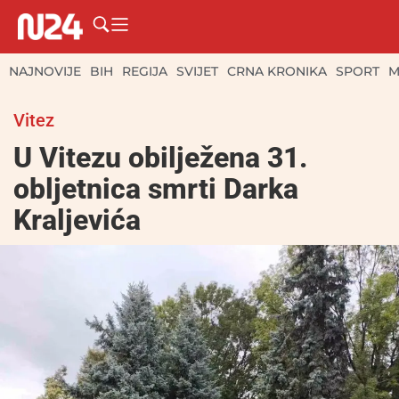
NAJNOVIJE
BIH
REGIJA
SVIJET
CRNA KRONIKA
SPORT
M
Vitez
U Vitezu obilježena 31.
obljetnica smrti Darka
Kraljevića