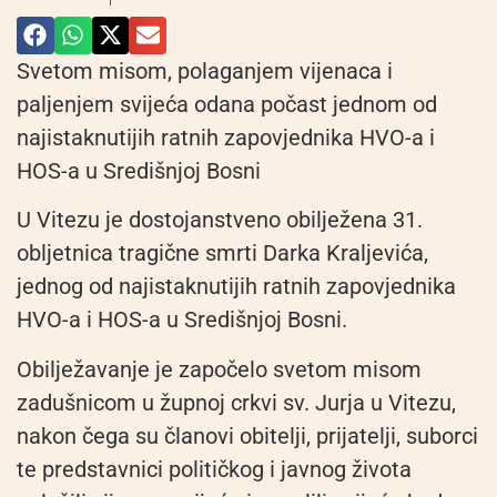
Svetom misom, polaganjem vijenaca i
paljenjem svijeća odana počast jednom od
najistaknutijih ratnih zapovjednika HVO-a i
HOS-a u Središnjoj Bosni
U Vitezu je dostojanstveno obilježena 31.
obljetnica tragične smrti Darka Kraljevića,
jednog od najistaknutijih ratnih zapovjednika
HVO-a i HOS-a u Središnjoj Bosni.
Obilježavanje je započelo svetom misom
zadušnicom u župnoj crkvi sv. Jurja u Vitezu,
nakon čega su članovi obitelji, prijatelji, suborci
te predstavnici političkog i javnog života