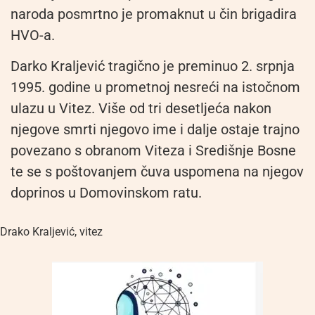
naroda posmrtno je promaknut u čin brigadira
HVO-a.
Darko Kraljević tragično je preminuo 2. srpnja
1995. godine u prometnoj nesreći na istočnom
ulazu u Vitez. Više od tri desetljeća nakon
njegove smrti njegovo ime i dalje ostaje trajno
povezano s obranom Viteza i Središnje Bosne
te se s poštovanjem čuva uspomena na njegov
doprinos u Domovinskom ratu.
Drako Kraljević
,
vitez