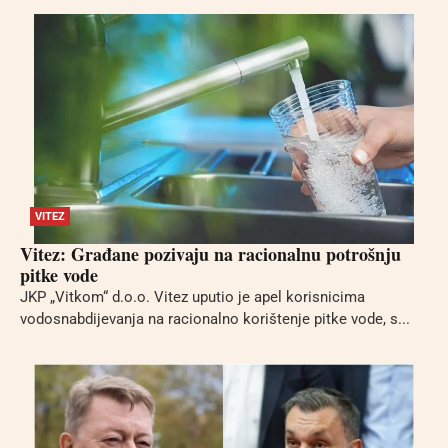
VITEZ
Vitez: Građane pozivaju na racionalnu potrošnju
pitke vode
JKP „Vitkom“ d.o.o. Vitez uputio je apel korisnicima
vodosnabdijevanja na racionalno korištenje pitke vode, s...