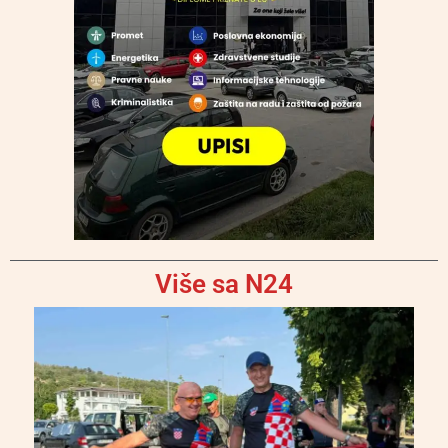
Više sa N24