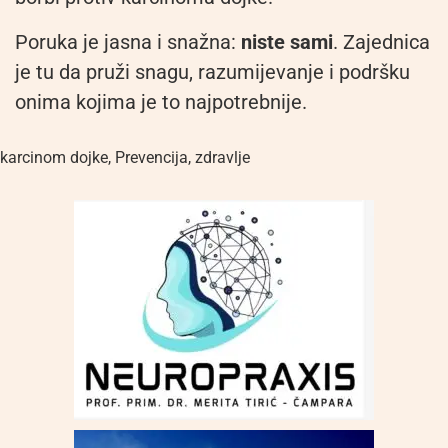
Poruka je jasna i snažna:
niste sami
. Zajednica
je tu da pruži snagu, razumijevanje i podršku
onima kojima je to najpotrebnije.
karcinom dojke
,
Prevencija
,
zdravlje