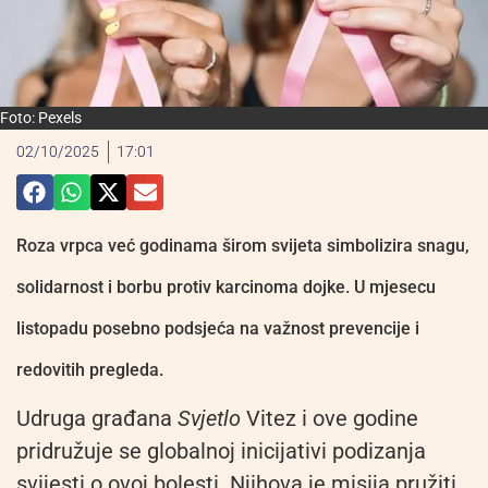
Foto: Pexels
02/10/2025
17:01
Roza vrpca već godinama širom svijeta simbolizira snagu,
solidarnost i borbu protiv karcinoma dojke. U mjesecu
listopadu posebno podsjeća na važnost prevencije i
redovitih pregleda.
Udruga građana
Svjetlo
Vitez i ove godine
pridružuje se globalnoj inicijativi podizanja
svijesti o ovoj bolesti. Njihova je misija pružiti