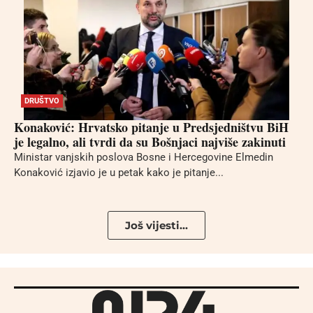
DRUŠTVO
Konaković: Hrvatsko pitanje u Predsjedništvu BiH
je legalno, ali tvrdi da su Bošnjaci najviše zakinuti
Ministar vanjskih poslova Bosne i Hercegovine Elmedin
Konaković izjavio je u petak kako je pitanje...
Još vijesti...