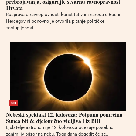
prebrojavanja, osigurajte stvarnu ravnopravnost
Hrvata
Rasprava o ravnopravnosti konstitutivnih naroda u Bosni i
Hercegovini ponovno je otvorila pitanje političke
zastupljenosti...
BIH
Nebeski spektakl 12. kolovoza: Potpuna pomrčina
Sunca bit će djelomično vidljiva i iz BiH
Ljubitelje astronomije 12. kolovoza očekuje posebno
zanimljiv prizor na nebu. Toga dana dogodit će se...