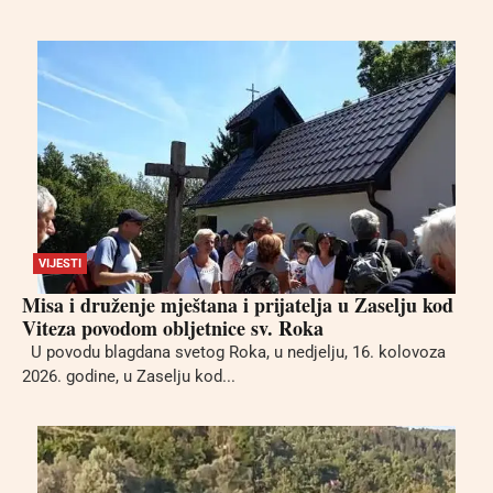
VIJESTI
Misa i druženje mještana i prijatelja u Zaselju kod
Viteza povodom obljetnice sv. Roka
U povodu blagdana svetog Roka, u nedjelju, 16. kolovoza
2026. godine, u Zaselju kod...