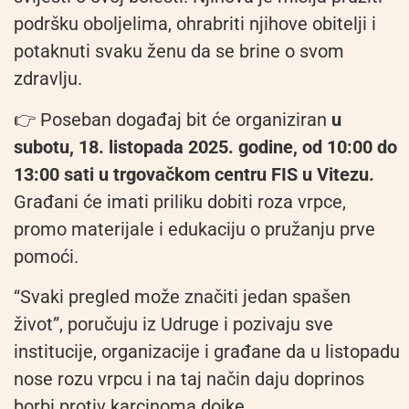
podršku oboljelima, ohrabriti njihove obitelji i
potaknuti svaku ženu da se brine o svom
zdravlju.
👉 Poseban događaj bit će organiziran
u
subotu, 18. listopada 2025. godine, od 10:00 do
13:00 sati u trgovačkom centru FIS u Vitezu.
Građani će imati priliku dobiti roza vrpce,
promo materijale i edukaciju o pružanju prve
pomoći.
“Svaki pregled može značiti jedan spašen
život”, poručuju iz Udruge i pozivaju sve
institucije, organizacije i građane da u listopadu
nose rozu vrpcu i na taj način daju doprinos
borbi protiv karcinoma dojke.