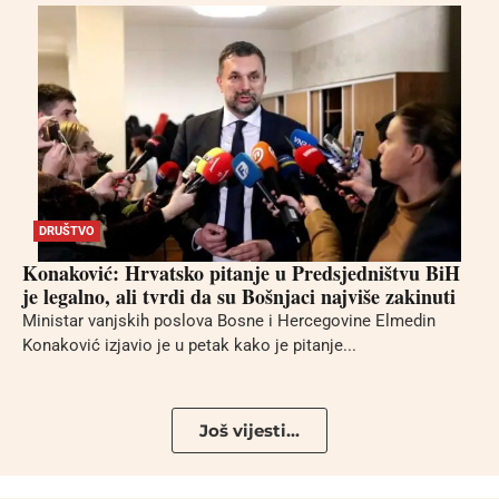
DRUŠTVO
Konaković: Hrvatsko pitanje u Predsjedništvu BiH
je legalno, ali tvrdi da su Bošnjaci najviše zakinuti
Ministar vanjskih poslova Bosne i Hercegovine Elmedin
Konaković izjavio je u petak kako je pitanje...
Još vijesti...