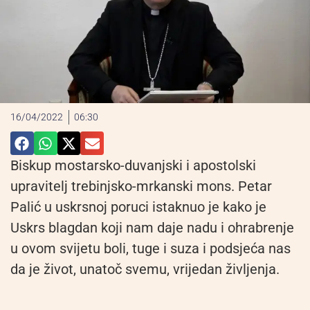
16/04/2022
06:30
Biskup mostarsko-duvanjski i apostolski
upravitelj trebinjsko-mrkanski mons. Petar
Palić u uskrsnoj poruci istaknuo je kako je
Uskrs blagdan koji nam daje nadu i ohrabrenje
u ovom svijetu boli, tuge i suza i podsjeća nas
da je život, unatoč svemu, vrijedan življenja.