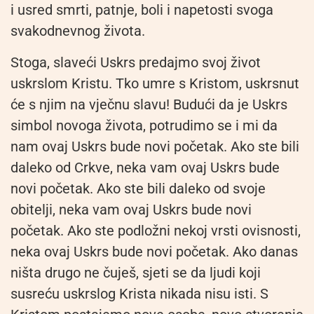
i usred smrti, patnje, boli i napetosti svoga
svakodnevnog života.
Stoga, slaveći Uskrs predajmo svoj život
uskrslom Kristu. Tko umre s Kristom, uskrsnut
će s njim na vječnu slavu! Budući da je Uskrs
simbol novoga života, potrudimo se i mi da
nam ovaj Uskrs bude novi početak. Ako ste bili
daleko od Crkve, neka vam ovaj Uskrs bude
novi početak. Ako ste bili daleko od svoje
obitelji, neka vam ovaj Uskrs bude novi
početak. Ako ste podložni nekoj vrsti ovisnosti,
neka ovaj Uskrs bude novi početak. Ako danas
ništa drugo ne čuješ, sjeti se da ljudi koji
susreću uskrslog Krista nikada nisu isti. S