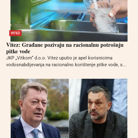
VITEZ
Vitez: Građane pozivaju na racionalnu potrošnju
pitke vode
JKP „Vitkom“ d.o.o. Vitez uputio je apel korisnicima
vodosnabdijevanja na racionalno korištenje pitke vode, s...