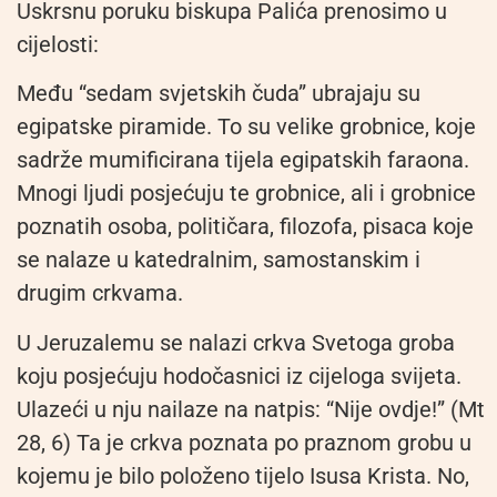
Uskrsnu poruku biskupa Palića prenosimo u
cijelosti:
Među “sedam svjetskih čuda” ubrajaju su
egipatske piramide. To su velike grobnice, koje
sadrže mumificirana tijela egipatskih faraona.
Mnogi ljudi posjećuju te grobnice, ali i grobnice
poznatih osoba, političara, filozofa, pisaca koje
se nalaze u katedralnim, samostanskim i
drugim crkvama.
U Jeruzalemu se nalazi crkva Svetoga groba
koju posjećuju hodočasnici iz cijeloga svijeta.
Ulazeći u nju nailaze na natpis: “Nije ovdje!” (Mt
28, 6) Ta je crkva poznata po praznom grobu u
kojemu je bilo položeno tijelo Isusa Krista. No,