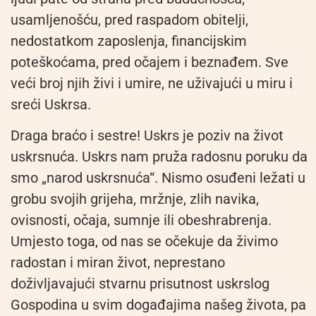
usamljenošću, pred raspadom obitelji,
nedostatkom zaposlenja, financijskim
poteškoćama, pred očajem i beznađem. Sve
veći broj njih živi i umire, ne uživajući u miru i
sreći Uskrsa.
Draga braćo i sestre! Uskrs je poziv na život
uskrsnuća. Uskrs nam pruža radosnu poruku da
smo „narod uskrsnuća“. Nismo osuđeni ležati u
grobu svojih grijeha, mržnje, zlih navika,
ovisnosti, očaja, sumnje ili obeshrabrenja.
Umjesto toga, od nas se očekuje da živimo
radostan i miran život, neprestano
doživljavajući stvarnu prisutnost uskrslog
Gospodina u svim događajima našeg života, pa