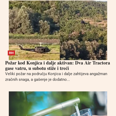
BIH
Požar kod Konjica i dalje aktivan: Dva Air Tractora
gase vatru, u subotu stiže i treći
Veliki požar na području Konjica i dalje zahtijeva angažman
zračnih snaga, a gašenje je dodatno...