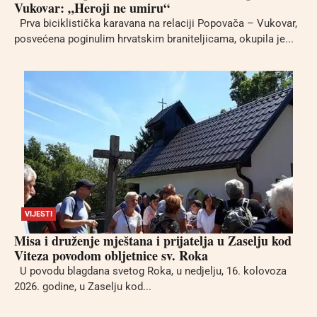
Vukovar: „Heroji ne umiru“
Prva biciklistička karavana na relaciji Popovača – Vukovar,
posvećena poginulim hrvatskim braniteljicama, okupila je...
VIJESTI
Misa i druženje mještana i prijatelja u Zaselju kod
Viteza povodom obljetnice sv. Roka
U povodu blagdana svetog Roka, u nedjelju, 16. kolovoza
2026. godine, u Zaselju kod...