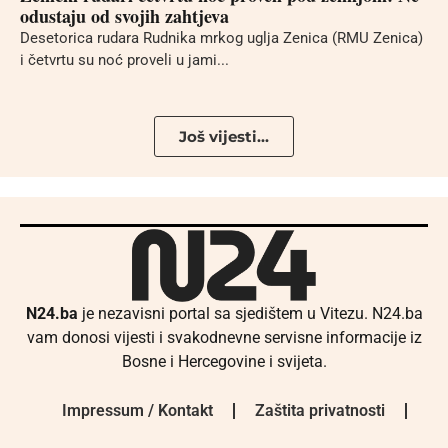
odustaju od svojih zahtjeva
Desetorica rudara Rudnika mrkog uglja Zenica (RMU Zenica)
i četvrtu su noć proveli u jami...
Još vijesti...
N24.ba
je nezavisni portal sa sjedištem u Vitezu. N24.ba
vam donosi vijesti i svakodnevne servisne informacije iz
Bosne i Hercegovine i svijeta.
Impressum / Kontakt
Zaštita privatnosti