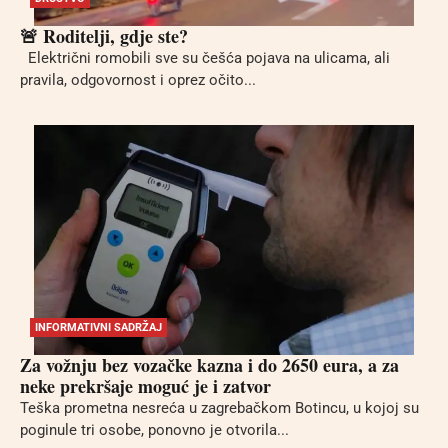
🚨 Roditelji, gdje ste?
Električni romobili sve su češća pojava na ulicama, ali
pravila, odgovornost i oprez očito...
INFORMATIVNI SADRŽAJ
Za vožnju bez vozačke kazna i do 2650 eura, a za
neke prekršaje moguć je i zatvor
Teška prometna nesreća u zagrebačkom Botincu, u kojoj su
poginule tri osobe, ponovno je otvorila...