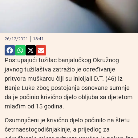
26/12/2021
18:41
Postupajući tužilac banjalučkog Okružnog
javnog tužilaštva zatražio je određivanje
pritvora muškarcu čiji su inicijali D.T. (46) iz
Banje Luke zbog postojanja osnovane sumnje
da je počinio krivično djelo obljuba sa djetetom
mlađim od 15 godina.
Osumnjičeni je krivično djelo počinilo na štetu
četrnaestogodišnjakinje, a prijedlog za