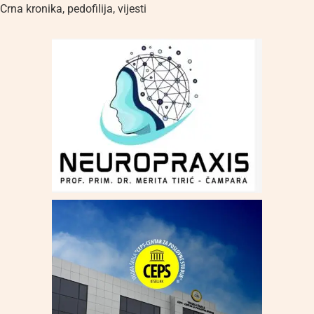
Crna kronika
,
pedofilija
,
vijesti