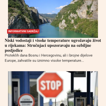
INFORMATIVNI SADRŽAJ
Niski vodostaji i visoke temperature ugrožavaju život
u rijekama: Stručnjaci upozoravaju na ozbiljne
posljedice
Proteklih dana Bosnu i Hercegovinu, ali i brojne dijelove
Europe, zahvatile su iznimno visoke temperature...