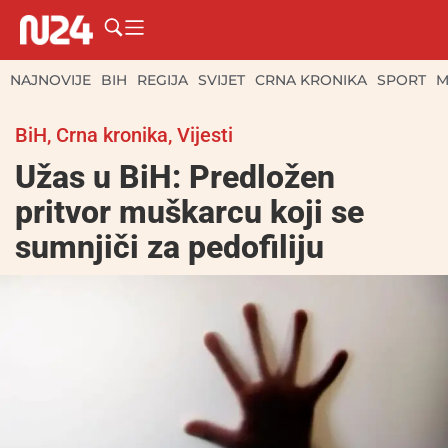
NAJNOVIJE
BIH
REGIJA
SVIJET
CRNA KRONIKA
SPORT
M
BiH
,
Crna kronika
,
Vijesti
Užas u BiH: Predložen
pritvor muškarcu koji se
sumnjiči za pedofiliju