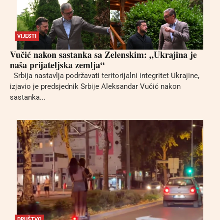
VIJESTI
Vučić nakon sastanka sa Zelenskim: „Ukrajina je
naša prijateljska zemlja“
Srbija nastavlja podržavati teritorijalni integritet Ukrajine,
izjavio je predsjednik Srbije Aleksandar Vučić nakon
sastanka...
DRUŠTVO