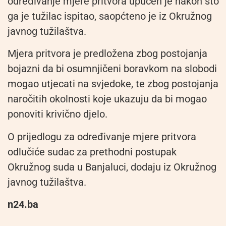
određivanje mjere pritvora upućen je nakon što
ga je tužilac ispitao, saopćteno je iz Okružnog
javnog tužilaštva.
Mjera pritvora je predložena zbog postojanja
bojazni da bi osumnjičeni boravkom na slobodi
mogao utjecati na svjedoke, te zbog postojanja
naročitih okolnosti koje ukazuju da bi mogao
ponoviti krivično djelo.
O prijedlogu za određivanje mjere pritvora
odlučiće sudac za prethodni postupak
Okružnog suda u Banjaluci, dodaju iz Okružnog
javnog tužilaštva.
n24.ba