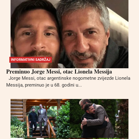
INFORMATIVNI SADRŽAJ
Preminuo Jorge Messi, otac Lionela Messija
Jorge Messi, otac argentinske nogometne zvijezde Lionela
Messija, preminuo je u 68. godini u...