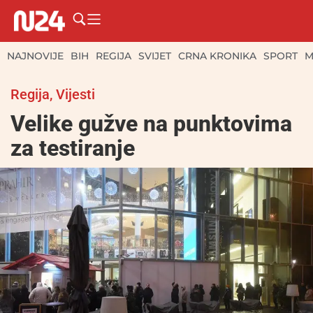
NAJNOVIJE
BIH
REGIJA
SVIJET
CRNA KRONIKA
SPORT
M
Regija
,
Vijesti
Velike gužve na punktovima
za testiranje