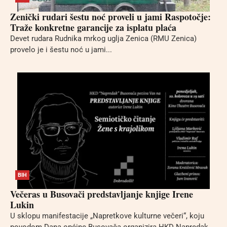
Zenički rudari šestu noć proveli u jami Raspotočje:
Traže konkretne garancije za isplatu plaća
Devet rudara Rudnika mrkog uglja Zenica (RMU Zenica)
provelo je i šestu noć u jami...
BIH
Večeras u Busovači predstavljanje knjige Irene
Lukin
U sklopu manifestacije „Napretkove kulturne večeri“, koju