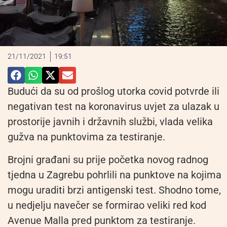
21/11/2021
19:51
Budući da su od prošlog utorka covid potvrde ili
negativan test na koronavirus uvjet za ulazak u
prostorije javnih i državnih službi, vlada velika
gužva na punktovima za testiranje.
Brojni građani su prije početka novog radnog
tjedna u Zagrebu pohrlili na punktove na kojima
mogu uraditi brzi antigenski test. Shodno tome,
u nedjelju navečer se formirao veliki red kod
Avenue Malla pred punktom za testiranje.