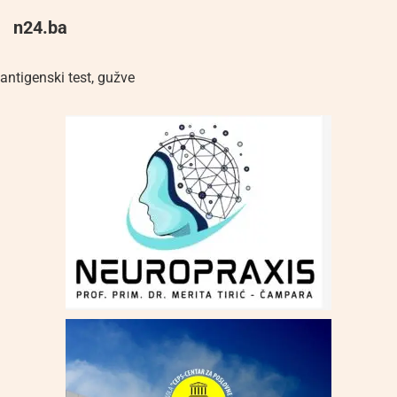
n24.ba
antigenski test
,
gužve