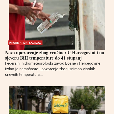
INFORMATIVNI SADRŽAJ
Novo upozorenje zbog vrućina: U Hercegovini i na
sjeveru BiH temperature do 41 stupanj
Federalni hidrometeorološki zavod Bosne i Hercegovine
izdao je narančasto upozorenje zbog iznimno visokih
dnevnih temperatura...