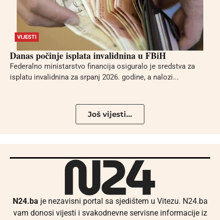
VIJESTI
Danas počinje isplata invalidnina u FBiH
Federalno ministarstvo financija osiguralo je sredstva za
isplatu invalidnina za srpanj 2026. godine, a nalozi...
Još vijesti...
N24.ba
je nezavisni portal sa sjedištem u Vitezu. N24.ba
vam donosi vijesti i svakodnevne servisne informacije iz