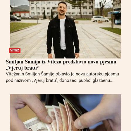
VITEZ
Smiljan Šamija iz Viteza predstavio novu pjesmu
„Vjeruj bratu“
Vitežanin Smiljan Šamija objavio je novu autorsku pjesmu
pod nazivom „Vjeruj bratu“, donoseći publici glazbenu...