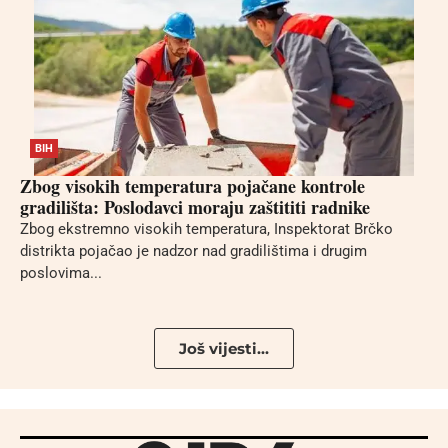
BIH
Zbog visokih temperatura pojačane kontrole
gradilišta: Poslodavci moraju zaštititi radnike
Zbog ekstremno visokih temperatura, Inspektorat Brčko
distrikta pojačao je nadzor nad gradilištima i drugim
poslovima...
Još vijesti...