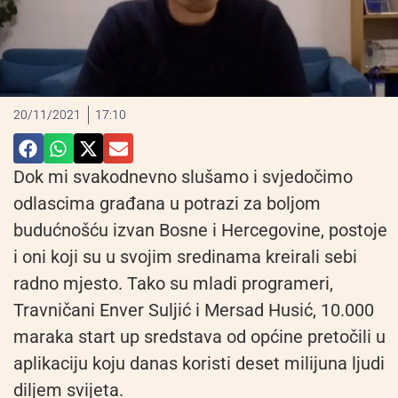
20/11/2021
17:10
Dok mi svakodnevno slušamo i svjedočimo
odlascima građana u potrazi za boljom
budućnošću izvan Bosne i Hercegovine, postoje
i oni koji su u svojim sredinama kreirali sebi
radno mjesto. Tako su mladi programeri,
Travničani Enver Suljić i Mersad Husić, 10.000
maraka start up sredstava od općine pretočili u
aplikaciju koju danas koristi deset milijuna ljudi
diljem svijeta.