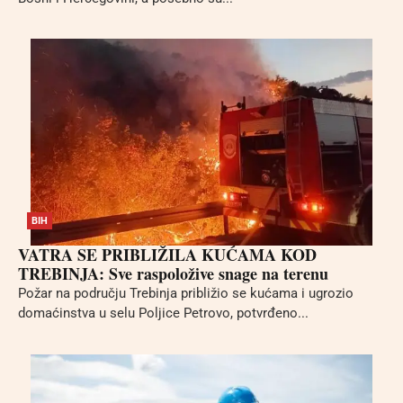
BIH
VATRA SE PRIBLIŽILA KUĆAMA KOD
TREBINJA: Sve raspoložive snage na terenu
Požar na području Trebinja približio se kućama i ugrozio
domaćinstva u selu Poljice Petrovo, potvrđeno...