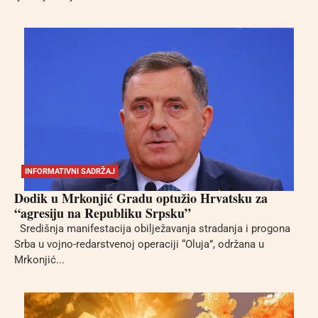
INFORMATIVNI SADRŽAJ
Dodik u Mrkonjić Gradu optužio Hrvatsku za
“agresiju na Republiku Srpsku”
Središnja manifestacija obilježavanja stradanja i progona
Srba u vojno-redarstvenoj operaciji “Oluja”, održana u
Mrkonjić...