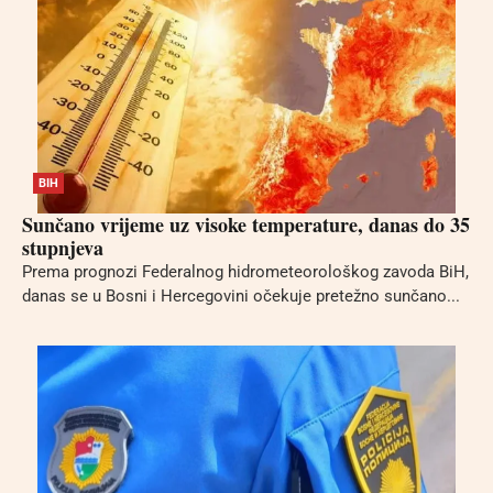
BIH
Sunčano vrijeme uz visoke temperature, danas do 35
stupnjeva
Prema prognozi Federalnog hidrometeorološkog zavoda BiH,
danas se u Bosni i Hercegovini očekuje pretežno sunčano...