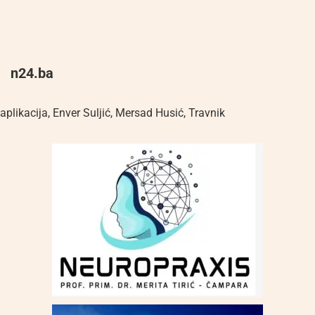
n24.ba
aplikacija
,
Enver Suljić
,
Mersad Husić
,
Travnik