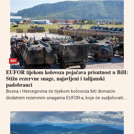
BIH
EUFOR tijekom kolovoza pojačava prisutnost u BiH:
Stižu rezervne snage, najavljeni i talijanski
padobranci
Bosna i Hercegovina će tijekom kolovoza biti domaćin
dodatnim rezervnim snagama EUFOR-a, koje će sudjelovati...