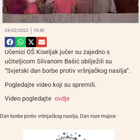
24/02/2022
10:40
Učenici OŠ Kiseljak jučer su zajedno s
učiteljicom Silvanom Bašić obilježili su
“Svjetski dan borbe protiv vršnjačkog nasilja”.
Pogledajte video koji su spremili.
Video pogledajte
ovdje
Dan borbe protiv vršnjačkog nasilja
,
Dan roze majice