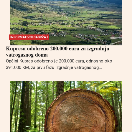
INFORMATIVNI SADRŽAJ
Kupresu odobreno 200.000 eura za izgradnju
vatrogasnog doma
Općini Kupres odobreno je 200.000 eura, odnosno oko
391.000 KM, za prvu fazu izgradnje vatrogasnog...