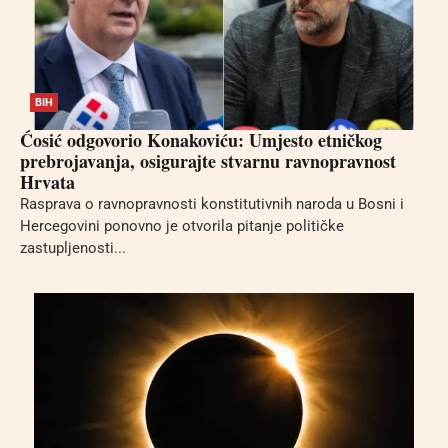
BIH
Ćosić odgovorio Konakoviću: Umjesto etničkog
prebrojavanja, osigurajte stvarnu ravnopravnost
Hrvata
Rasprava o ravnopravnosti konstitutivnih naroda u Bosni i
Hercegovini ponovno je otvorila pitanje političke
zastupljenosti...