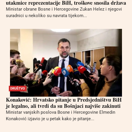
utakmice reprezentacije BiH, troškove snosila država
Ministar obrane Bosne i Hercegovine Zukan Helez i njegovi
suradnici u nekoliko su navrata tijekom...
DRUŠTVO
Konaković: Hrvatsko pitanje u Predsjedništvu BiH
je legalno, ali tvrdi da su Bošnjaci najviše zakinuti
Ministar vanjskih poslova Bosne i Hercegovine Elmedin
Konaković izjavio je u petak kako je pitanje...