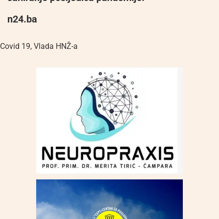
n24.ba
Covid 19
,
Vlada HNŽ-a