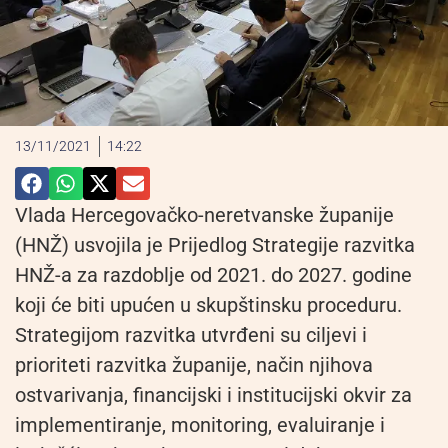
13/11/2021
14:22
Vlada Hercegovačko-neretvanske županije
(HNŽ) usvojila je Prijedlog Strategije razvitka
HNŽ-a za razdoblje od 2021. do 2027. godine
koji će biti upućen u skupštinsku proceduru.
Strategijom razvitka utvrđeni su ciljevi i
prioriteti razvitka županije, način njihova
ostvarivanja, financijski i institucijski okvir za
implementiranje, monitoring, evaluiranje i