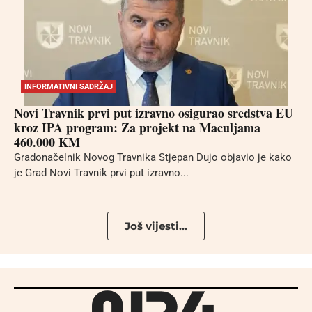
INFORMATIVNI SADRŽAJ
Novi Travnik prvi put izravno osigurao sredstva EU
kroz IPA program: Za projekt na Maculjama
460.000 KM
Gradonačelnik Novog Travnika Stjepan Dujo objavio je kako
je Grad Novi Travnik prvi put izravno...
Još vijesti...