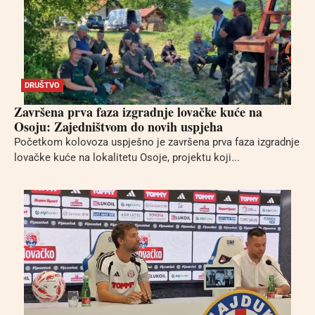
DRUŠTVO
Završena prva faza izgradnje lovačke kuće na
Osoju: Zajedništvom do novih uspjeha
Početkom kolovoza uspješno je završena prva faza izgradnje
lovačke kuće na lokalitetu Osoje, projektu koji...