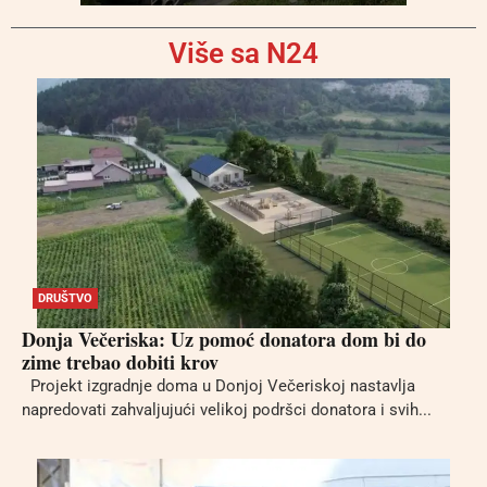
Više sa N24
DRUŠTVO
Donja Večeriska: Uz pomoć donatora dom bi do
zime trebao dobiti krov
Projekt izgradnje doma u Donjoj Večeriskoj nastavlja
napredovati zahvaljujući velikoj podršci donatora i svih...