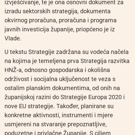
izvješćivanje, te je ona osnovni dokument za
izradu sektorskih strategija, dokumenta
okvirnog proračuna, proračuna i programa
javnih investicija županije, priopćeno je iz
Vlade.
U tekstu Strategije zadržana su vodeća načela
na kojima je temeljena prva Strategija razvitka
HNŽ-a, odnosno gospodarska i okolišna
održivost i socijalna uključenost te veza s
ostalim planskim dokumentima, od onih na
županijskoj razini do Strategije Europa 2020 i
nove EU strategije. Također, planirane su
konkretne aktivnosti, instrumenti i mjere
usmjereni na stvaranje prepoznatljive,
poduzetne i privlačne Županije. S ciljem