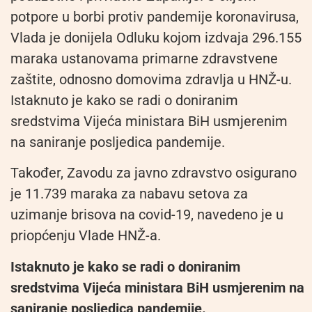
potpore u borbi protiv pandemije koronavirusa,
Vlada je donijela Odluku kojom izdvaja 296.155
maraka ustanovama primarne zdravstvene
zaštite, odnosno domovima zdravlja u HNŽ-u.
Istaknuto je kako se radi o doniranim
sredstvima Vijeća ministara BiH usmjerenim
na saniranje posljedica pandemije.
Također, Zavodu za javno zdravstvo osigurano
je 11.739 maraka za nabavu setova za
uzimanje brisova na covid-19, navedeno je u
priopćenju Vlade HNŽ-a.
Istaknuto je kako se radi o doniranim
sredstvima Vijeća ministara BiH usmjerenim na
saniranje posljedica pandemije.