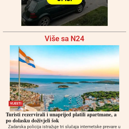
Više sa N24
VIJESTI
Turisti rezervirali i unaprijed platili apartmane, a
po dolasku doživjeli šok
Zadarska policija istražuje tri slučaja internetske prevare u