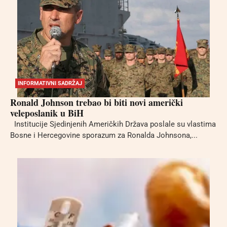
INFORMATIVNI SADRŽAJ
Ronald Johnson trebao bi biti novi američki
veleposlanik u BiH
Institucije Sjedinjenih Američkih Država poslale su vlastima
Bosne i Hercegovine sporazum za Ronalda Johnsona,...