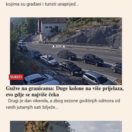
kojima su građani i turisti unaprijed...
VIJESTI
Gužve na granicama: Duge kolone na više prijelaza,
evo gdje se najviše čeka
Drugi je dan vikenda, a zbog sezone godišnjih odmora od
ranih jutarnjih sati bilježe...