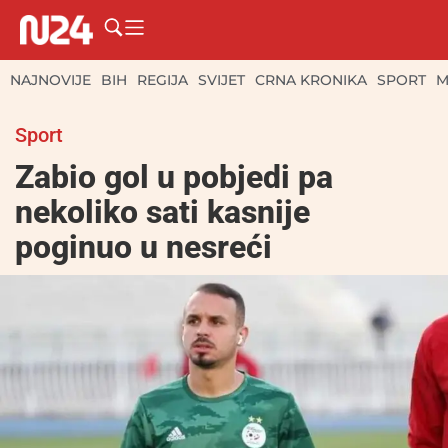
NAJNOVIJE
BIH
REGIJA
SVIJET
CRNA KRONIKA
SPORT
M
Sport
Zabio gol u pobjedi pa
nekoliko sati kasnije
poginuo u nesreći