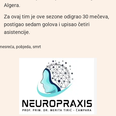
Algera.
Za ovaj tim je ove sezone odigrao 30 mečeva,
postigao sedam golova i upisao četiri
asistencije.
nesreća
,
pobjeda
,
smrt