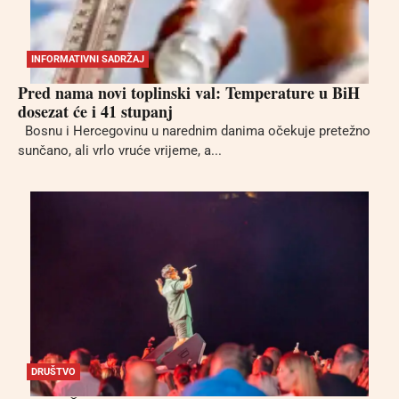
INFORMATIVNI SADRŽAJ
Pred nama novi toplinski val: Temperature u BiH
dosezat će i 41 stupanj
Bosnu i Hercegovinu u narednim danima očekuje pretežno
sunčano, ali vrlo vruće vrijeme, a...
DRUŠTVO