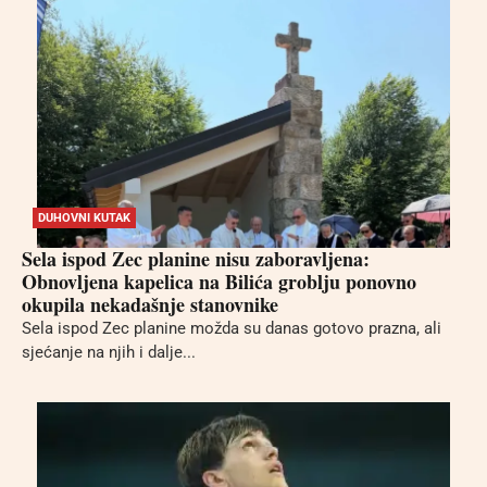
DUHOVNI KUTAK
Sela ispod Zec planine nisu zaboravljena:
Obnovljena kapelica na Bilića groblju ponovno
okupila nekadašnje stanovnike
Sela ispod Zec planine možda su danas gotovo prazna, ali
sjećanje na njih i dalje...