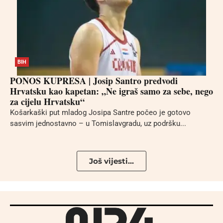
BIH
PONOS KUPRESA | Josip Santro predvodi
Hrvatsku kao kapetan: „Ne igraš samo za sebe, nego
za cijelu Hrvatsku“
Košarkaški put mladog Josipa Santre počeo je gotovo
sasvim jednostavno – u Tomislavgradu, uz podršku...
Još vijesti...