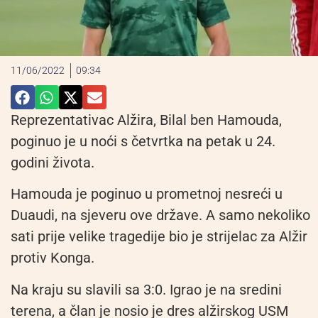
11/06/2022
09:34
Reprezentativac Alžira, Bilal ben Hamouda,
poginuo je u noći s četvrtka na petak u 24.
godini života.
Hamouda je poginuo u prometnoj nesreći u
Duaudi, na sjeveru ove države. A samo nekoliko
sati prije velike tragedije bio je strijelac za Alžir
protiv Konga.
Na kraju su slavili sa 3:0. Igrao je na sredini
terena, a član je nosio je dres alžirskog USM