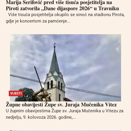
Marija Šerifović pred više tisuća posjetitelja na
Piroti zatvorila „Dane dijaspore 2026“ u Travniku
Više tisuća posjetitelja okupilo se sinoć na stadionu Pirota,
gdje je koncertom za pamćenje...
VIJESTI
Župne obavijesti Župe sv. Juraja Mučenika Vitez
U župnim obavijestima Župe sv. Juraja Mučenika u Vitezu za
nedjelju, 9. kolovoza 2026. godine,...