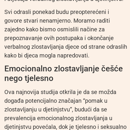
Svi odrasli ponekad budu preopterećeni i
govore stvari nenamjerno. Moramo raditi
zajedno kako bismo osmislili načine za
prepoznavanje ovih postupaka i okončanje
verbalnog zlostavljanja djece od strane odraslih
kako bi djeca mogla napredovati.
Emocionalno zlostavljanje češće
nego tjelesno
Ova najnovija studija otkrila je da se možda
događa potencijalno značajan “pomak u
zlostavljanju u djetinjstvu”, budući da se
prevalencija emocionalnog zlostavljanja u
djetinjstvu povećala, dok je tjelesno i seksualno