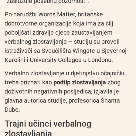
“zaslužuje posebnu pozornost”.
Po narudžbi Words Matter, britanske
dobrotvorne organizacije koja ima za cilj
poboljšati zdravlje djece zaustavljanjem
verbalnog zlostavljanja – studiju su proveli
istraživači sa Sveučilišta Wingate u Sjevernoj
Karolini i University Collegea u Londonu.
Verbalno zlostavljanje u djetinjstvu očajnički
treba priznati kao
podtip zlostavljanja
zbog
doživotnih negativnih posljedica, izjavila je
glavna autorica studije, profesorica Shanta
Dube.
Trajni učinci verbalnog
zlostavljanja