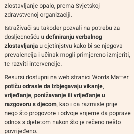
zlostavljanje opalo, prema Svjetskoj
zdravstvenoj organizaciji.
Istraživači su također pozvali na potrebu za
dosljednošću u
definiranju verbalnog
zlostavljanja
u djetinjstvu kako bi se njegova
prevalencija i učinak mogli primjereno izmjeriti,
te razviti intervencije.
Resursi dostupni na web stranici Words Matter
potiču odrasle da izbjegavaju vikanje,
vrijeđanje, ponižavanje ili vrijeđanje u
razgovoru s djecom
, kao i da razmisle prije
nego što progovore i odvoje vrijeme da poprave
odnos s djetetom nakon što je rečeno nešto
povrijeđeno.