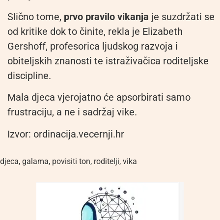
Slično tome,
prvo pravilo vikanja
je suzdržati se
od kritike dok to činite, rekla je Elizabeth
Gershoff, profesorica ljudskog razvoja i
obiteljskih znanosti te istraživačica roditeljske
discipline.
Mala djeca vjerojatno će apsorbirati samo
frustraciju, a ne i sadržaj vike.
Izvor: ordinacija.vecernji.hr
djeca
,
galama
,
povisiti ton
,
roditelji
,
vika