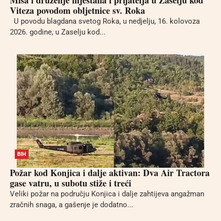
Viteza povodom obljetnice sv. Roka
U povodu blagdana svetog Roka, u nedjelju, 16. kolovoza
2026. godine, u Zaselju kod...
BIH
Požar kod Konjica i dalje aktivan: Dva Air Tractora
gase vatru, u subotu stiže i treći
Veliki požar na području Konjica i dalje zahtijeva angažman
zračnih snaga, a gašenje je dodatno...