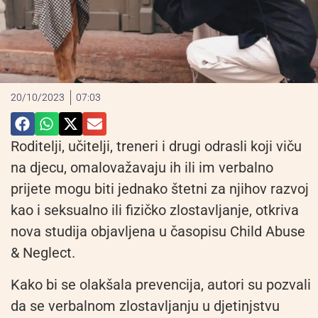
20/10/2023
07:03
Roditelji, učitelji, treneri i drugi odrasli koji viču
na djecu, omalovažavaju ih ili im verbalno
prijete mogu biti jednako štetni za njihov razvoj
kao i seksualno ili fizičko zlostavljanje, otkriva
nova studija objavljena u časopisu Child Abuse
& Neglect.
Kako bi se olakšala prevencija, autori su pozvali
da se verbalnom zlostavljanju u djetinjstvu