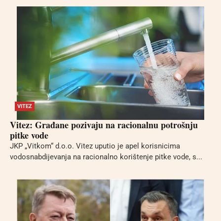
VITEZ
Vitez: Građane pozivaju na racionalnu potrošnju
pitke vode
JKP „Vitkom“ d.o.o. Vitez uputio je apel korisnicima
vodosnabdijevanja na racionalno korištenje pitke vode, s...