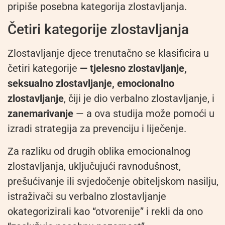
pripiše posebna kategorija zlostavljanja.
Četiri kategorije zlostavljanja
Zlostavljanje djece trenutačno se klasificira u
četiri kategorije
— tjelesno zlostavljanje,
seksualno zlostavljanje, emocionalno
zlostavljanje
, čiji je dio verbalno zlostavljanje, i
zanemarivanje
— a ova studija može pomoći u
izradi strategija za prevenciju i liječenje.
Za razliku od drugih oblika emocionalnog
zlostavljanja, uključujući ravnodušnost,
prešućivanje ili svjedočenje obiteljskom nasilju,
istraživači su verbalno zlostavljanje
okategorizirali kao “otvorenije” i rekli da ono