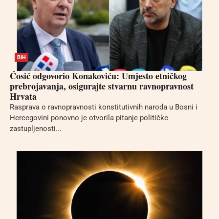
BIH
Ćosić odgovorio Konakoviću: Umjesto etničkog
prebrojavanja, osigurajte stvarnu ravnopravnost
Hrvata
Rasprava o ravnopravnosti konstitutivnih naroda u Bosni i
Hercegovini ponovno je otvorila pitanje političke
zastupljenosti...