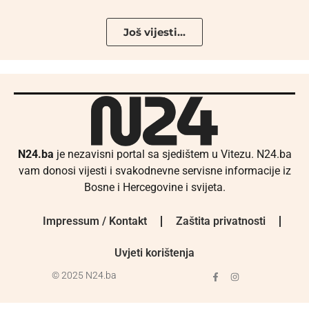
Još vijesti...
N24.ba
je nezavisni portal sa sjedištem u Vitezu. N24.ba
vam donosi vijesti i svakodnevne servisne informacije iz
Bosne i Hercegovine i svijeta.
Impressum / Kontakt
Zaštita privatnosti
Uvjeti korištenja
© 2025 N24.ba