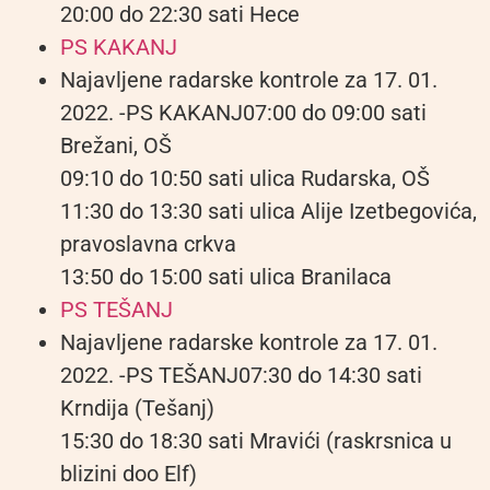
20:00 do 22:30 sati Hece
PS KAKANJ
Najavljene radarske kontrole za 17. 01.
2022. -PS KAKANJ07:00 do 09:00 sati
Brežani, OŠ
09:10 do 10:50 sati ulica Rudarska, OŠ
11:30 do 13:30 sati ulica Alije Izetbegovića,
pravoslavna crkva
13:50 do 15:00 sati ulica Branilaca
PS TEŠANJ
Najavljene radarske kontrole za 17. 01.
2022. -PS TEŠANJ07:30 do 14:30 sati
Krndija (Tešanj)
15:30 do 18:30 sati Mravići (raskrsnica u
blizini doo Elf)