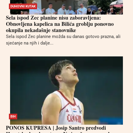
DUHOVNI KUTAK
Sela ispod Zec planine nisu zaboravljena:
Obnovljena kapelica na Bilića groblju ponovno
okupila nekadašnje stanovnike
Sela ispod Zec planine možda su danas gotovo prazna, ali
sjećanje na njih i dalje...
BIH
PONOS KUPRESA | Josip Santro predvodi