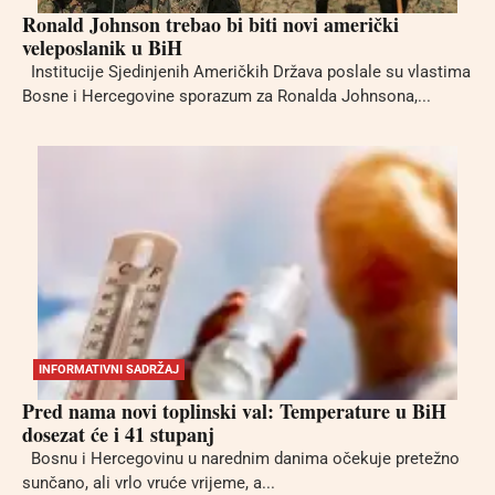
Ronald Johnson trebao bi biti novi američki
veleposlanik u BiH
Institucije Sjedinjenih Američkih Država poslale su vlastima
Bosne i Hercegovine sporazum za Ronalda Johnsona,...
INFORMATIVNI SADRŽAJ
Pred nama novi toplinski val: Temperature u BiH
dosezat će i 41 stupanj
Bosnu i Hercegovinu u narednim danima očekuje pretežno
sunčano, ali vrlo vruće vrijeme, a...