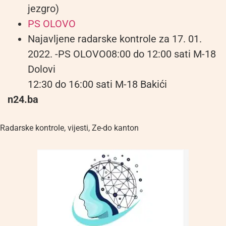
jezgro)
PS OLOVO
Najavljene radarske kontrole za 17. 01.
2022. -PS OLOVO08:00 do 12:00 sati M-18
Dolovi
12:30 do 16:00 sati M-18 Bakići
n24.ba
Radarske kontrole
,
vijesti
,
Ze-do kanton