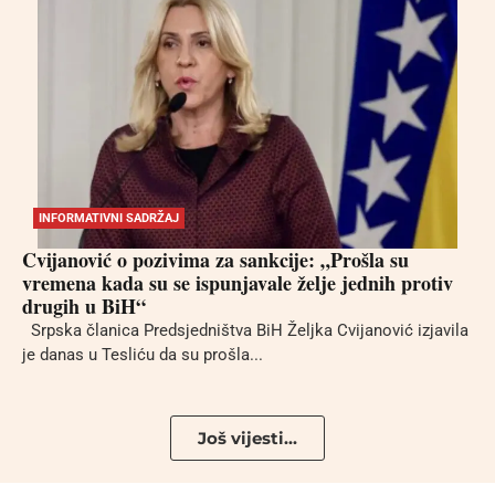
INFORMATIVNI SADRŽAJ
Cvijanović o pozivima za sankcije: „Prošla su
vremena kada su se ispunjavale želje jednih protiv
drugih u BiH“
Srpska članica Predsjedništva BiH Željka Cvijanović izjavila
je danas u Tesliću da su prošla...
Još vijesti...