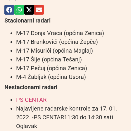
Stacionarni radari
M-17 Donja Vraca (općina Zenica)
M-17 Brankovići (općina Žepče)
M-17 Misurići (općina Maglaj)
M-17 Šije (općina Tešanj)
M-17 Pečuj (općina Zenica)
M-4 Žabljak (općina Usora)
Nestacionarni radari
PS CENTAR
Najavljene radarske kontrole za 17. 01.
2022. -PS CENTAR11:30 do 14:30 sati
Oglavak