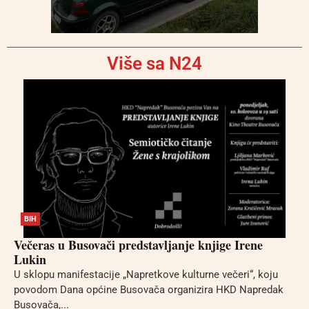
Više sa N24
BIH
Večeras u Busovači predstavljanje knjige Irene
Lukin
U sklopu manifestacije „Napretkove kulturne večeri“, koju
povodom Dana općine Busovača organizira HKD Napredak
Busovača,...