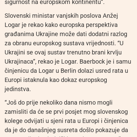
sigurnost na europskom kontinentu”.
Slovenski ministar vanjskih poslova Anžej
Logar je rekao kako europska perspektiva
građanima Ukrajine može dati dodatni razlog
za obranu europskog sustava vrijednosti. “U
Ukrajini se ovaj sustav trenutno brani krvlju
Ukrajinaca”, rekao je Logar. Baerbock je i samu
činjenicu da Logar u Berlin dolazi usred rata u
Europi istaknula kao dokaz europskog
jedinstva.
“Još do prije nekoliko dana nismo mogli
zamisliti da će se prvi posjet mog slovenskog
kolege odvijati u sjeni rata u Europi i činjenica
da je do današnjeg susreta došlo pokazuje da