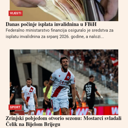
VIJESTI
Danas počinje isplata invalidnina u FBiH
Federalno ministarstvo financija osiguralo je sredstva za
isplatu invalidnina za srpanj 2026. godine, a nalozi...
SPORT
Zrinjski pobjedom otvorio sezonu: Mostarci svladali
Čelik na Bijelom Brijegu