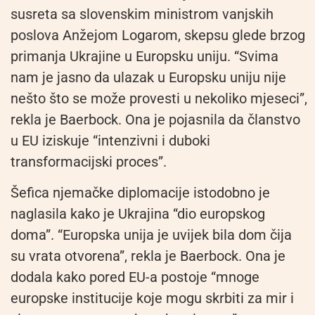
susreta sa slovenskim ministrom vanjskih
poslova Anžejom Logarom, skepsu glede brzog
primanja Ukrajine u Europsku uniju. “Svima
nam je jasno da ulazak u Europsku uniju nije
nešto što se može provesti u nekoliko mjeseci”,
rekla je Baerbock. Ona je pojasnila da članstvo
u EU iziskuje “intenzivni i duboki
transformacijski proces”.
Šefica njemačke diplomacije istodobno je
naglasila kako je Ukrajina “dio europskog
doma”. “Europska unija je uvijek bila dom čija
su vrata otvorena”, rekla je Baerbock. Ona je
dodala kako pored EU-a postoje “mnoge
europske institucije koje mogu skrbiti za mir i