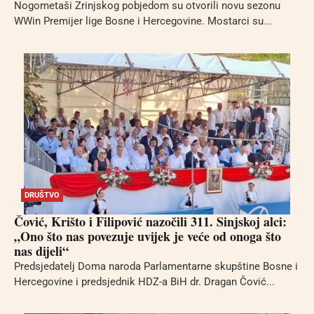
Nogometaši Zrinjskog pobjedom su otvorili novu sezonu
WWin Premijer lige Bosne i Hercegovine. Mostarci su...
DRUŠTVO
Čović, Krišto i Filipović nazočili 311. Sinjskoj alci:
„Ono što nas povezuje uvijek je veće od onoga što
nas dijeli“
Predsjedatelj Doma naroda Parlamentarne skupštine Bosne i
Hercegovine i predsjednik HDZ-a BiH dr. Dragan Čović...