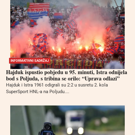
INFORMATIVNI SADRŽAJ
Hajduk ispustio pobjedu u 95. minuti, Istra odnijela
bod s Poljuda, s tribina se orilo: “Uprava odlazi”
Hajduk i Istra 1961 odigrali su 2:2 u susretu 2. kola
SuperSport HNL-a na Poljudu....