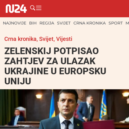
NAJNOVIJE
BIH
REGIJA
SVIJET
CRNA KRONIKA
SPORT
M
Crna kronika
,
Svijet
,
Vijesti
ZELENSKIJ POTPISAO
ZAHTJEV ZA ULAZAK
UKRAJINE U EUROPSKU
UNIJU