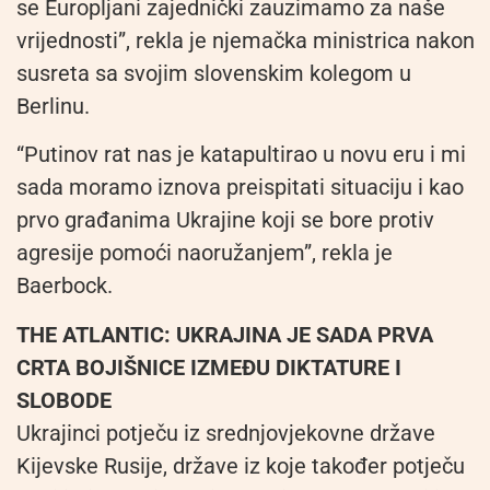
se Europljani zajednički zauzimamo za naše
vrijednosti”, rekla je njemačka ministrica nakon
susreta sa svojim slovenskim kolegom u
Berlinu.
“Putinov rat nas je katapultirao u novu eru i mi
sada moramo iznova preispitati situaciju i kao
prvo građanima Ukrajine koji se bore protiv
agresije pomoći naoružanjem”, rekla je
Baerbock.
THE ATLANTIC: UKRAJINA JE SADA PRVA
CRTA BOJIŠNICE IZMEĐU DIKTATURE I
SLOBODE
Ukrajinci potječu iz srednjovjekovne države
Kijevske Rusije, države iz koje također potječu