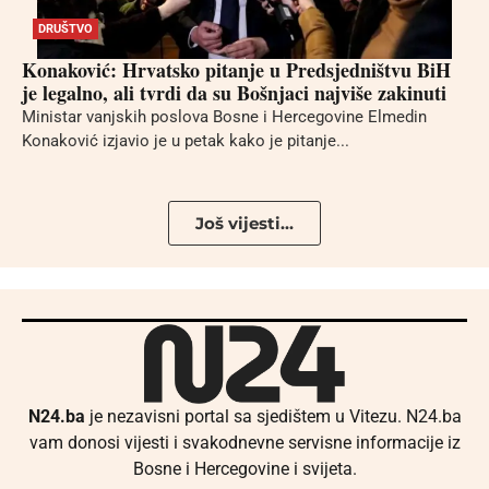
DRUŠTVO
Konaković: Hrvatsko pitanje u Predsjedništvu BiH
je legalno, ali tvrdi da su Bošnjaci najviše zakinuti
Ministar vanjskih poslova Bosne i Hercegovine Elmedin
Konaković izjavio je u petak kako je pitanje...
Još vijesti...
N24.ba
je nezavisni portal sa sjedištem u Vitezu. N24.ba
vam donosi vijesti i svakodnevne servisne informacije iz
Bosne i Hercegovine i svijeta.