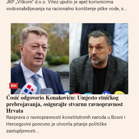
JKP „Vitkom“ d.o.o. Vitez uputio je apel korisnicima
vodosnabdijevanja na racionalno korištenje pitke vode, s...
BIH
Ćosić odgovorio Konakoviću: Umjesto etničkog
prebrojavanja, osigurajte stvarnu ravnopravnost
Hrvata
Rasprava o ravnopravnosti konstitutivnih naroda u Bosni i
Hercegovini ponovno je otvorila pitanje političke
zastupljenosti...