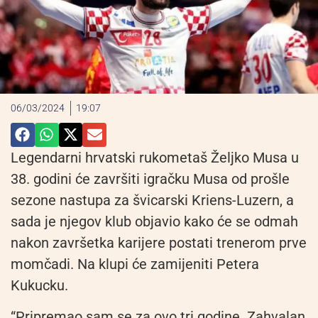
06/03/2024
19:07
Legendarni hrvatski rukometaš Željko Musa u
38. godini će završiti igračku Musa od prošle
sezone nastupa za švicarski Kriens-Luzern, a
sada je njegov klub objavio kako će se odmah
nakon završetka karijere postati trenerom prve
momčadi. Na klupi će zamijeniti Petera
Kukucku.
“Pripremao sam se za ovo tri godine. Zahvalan