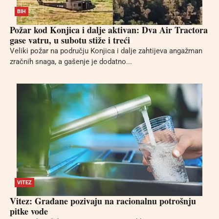
BIH
Požar kod Konjica i dalje aktivan: Dva Air Tractora
gase vatru, u subotu stiže i treći
Veliki požar na području Konjica i dalje zahtijeva angažman
zračnih snaga, a gašenje je dodatno...
VITEZ
Vitez: Građane pozivaju na racionalnu potrošnju
pitke vode