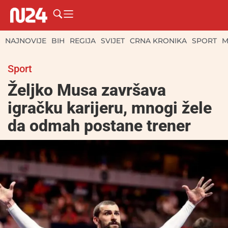
NAJNOVIJE
BIH
REGIJA
SVIJET
CRNA KRONIKA
SPORT
M
Sport
Željko Musa završava
igračku karijeru, mnogi žele
da odmah postane trener