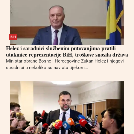
BIH
Helez i saradnici službenim putovanjima pratili
utakmice reprezentacije BiH, troškove snosila država
Ministar obrane Bosne i Hercegovine Zukan Helez i njegovi
suradnici u nekoliko su navrata tijekom...