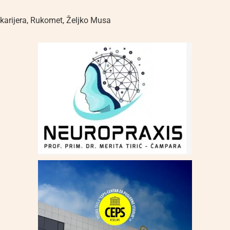
karijera
,
Rukomet
,
Željko Musa