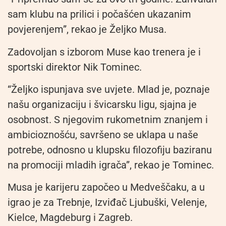
sam klubu na prilici i počašćen ukazanim
povjerenjem”, rekao je Željko Musa.
Zadovoljan s izborom Muse kao trenera je i
sportski direktor Nik Tominec.
“Željko ispunjava sve uvjete. Mlad je, poznaje
našu organizaciju i švicarsku ligu, sjajna je
osobnost. S njegovim rukometnim znanjem i
ambicioznošću, savršeno se uklapa u naše
potrebe, odnosno u klupsku filozofiju baziranu
na promociji mladih igrača”, rekao je Tominec.
Musa je karijeru započeo u Medveščaku, a u
igrao je za Trebnje, Izviđač Ljubuški, Velenje,
Kielce, Magdeburg i Zagreb.