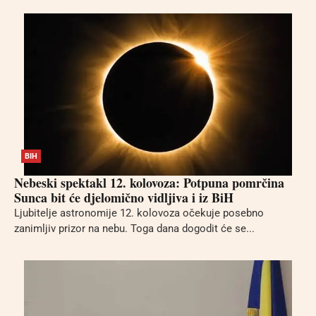
BIH
Nebeski spektakl 12. kolovoza: Potpuna pomrčina
Sunca bit će djelomično vidljiva i iz BiH
Ljubitelje astronomije 12. kolovoza očekuje posebno
zanimljiv prizor na nebu. Toga dana dogodit će se...