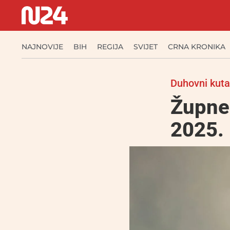
NAJNOVIJE
BIH
REGIJA
SVIJET
CRNA KRONIKA
Duhovni kut
Župne 
2025.