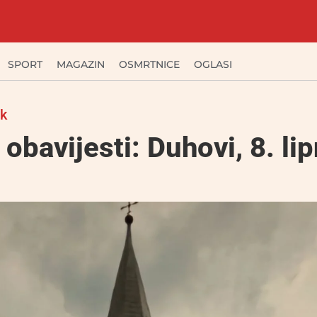
SPORT
MAGAZIN
OSMRTNICE
OGLASI
ak
obavijesti: Duhovi, 8. lip