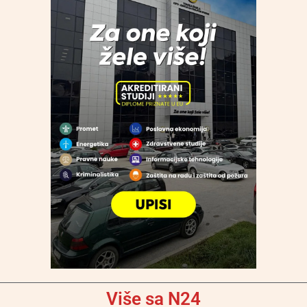
Više sa N24