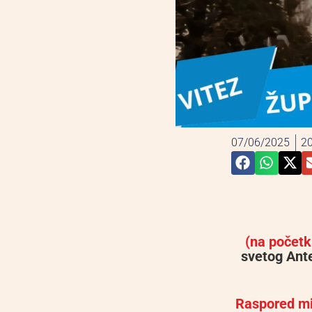
07/06/2025
20
(na početk
svetog Ant
Raspored m