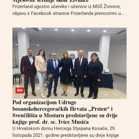
Frizerland ugostio učenike i učenice iz MSŠ Živinice,
objavu s Facebook stranice Frizerlanda prenosimo u...
BIH
Pod organizacijom Udruge
bosanskohercegovačkih Hrvata „Prsten“ i
Sveučilišta u Mostaru predstavljene su dvije
knjige prof. dr. sc. Ivice Musića
U Hrvatskom domu Hercega Stjepana Kosače, 29.
listopada 2021. godine predstavljene su dvije knjige