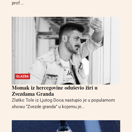
prof....
GLAZBA
Momak iz hercegovine oduševio žiri u
Zvezdama Granda
Zlatko Tole iz Ljutog Doca nastupio je u popularnom
showu ”Zvezde granda” u kojemu je...