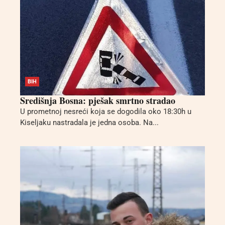
BIH
Središnja Bosna: pješak smrtno stradao
U prometnoj nesreći koja se dogodila oko 18:30h u
Kiseljaku nastradala je jedna osoba. Na...