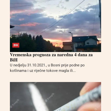
BIH
Vremenska prognoza za naredna 4 dana za
BiH
U nedjelju 31.10.2021., u Bosni prije podne po
kotlinama i uz riječne tokove magla ili...