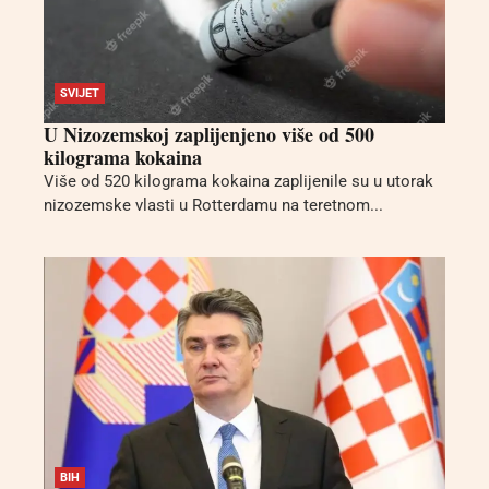
SVIJET
U Nizozemskoj zaplijenjeno više od 500
kilograma kokaina
Više od 520 kilograma kokaina zaplijenile su u utorak
nizozemske vlasti u Rotterdamu na teretnom...
BIH