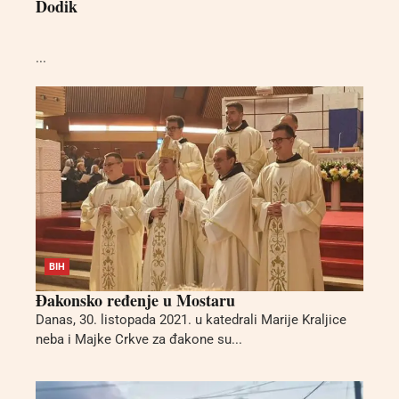
Dodik
...
BIH
Đakonsko ređenje u Mostaru
Danas, 30. listopada 2021. u katedrali Marije Kraljice
neba i Majke Crkve za đakone su...