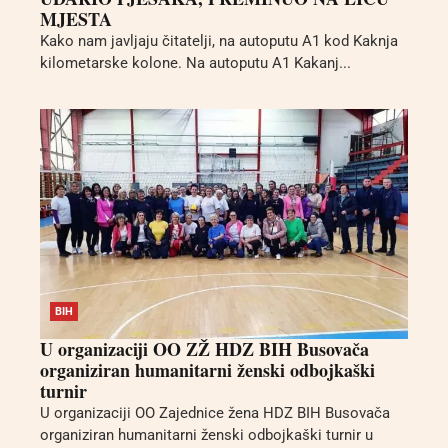
MJESTA
Kako nam javljaju čitatelji, na autoputu A1 kod Kaknja
kilometarske kolone. Na autoputu A1 Kakanj...
BIH
U organizaciji OO ZŽ HDZ BIH Busovača
organiziran humanitarni ženski odbojkaški
turnir
U organizaciji OO Zajednice žena HDZ BIH Busovača
organiziran humanitarni ženski odbojkaški turnir u