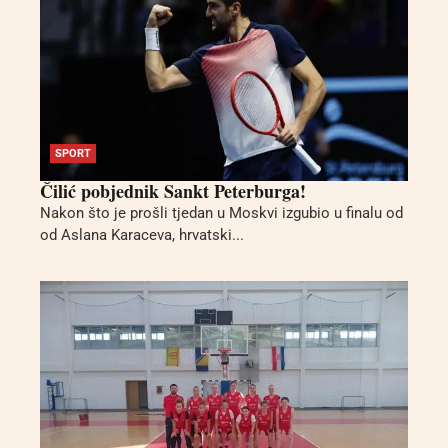
SPORT
Čilić pobjednik Sankt Peterburga!
Nakon što je prošli tjedan u Moskvi izgubio u finalu od
od Aslana Karaceva, hrvatski...