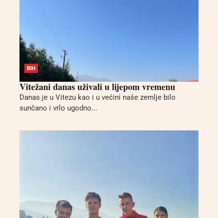
BIH
Vitežani danas uživali u lijepom vremenu
Danas je u Vitezu kao i u većini naše zemlje bilo
sunčano i vrlo ugodno...