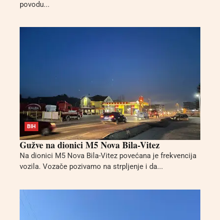
povodu...
BIH
Gužve na dionici M5 Nova Bila-Vitez
Na dionici M5 Nova Bila-Vitez povećana je frekvencija
vozila. Vozače pozivamo na strpljenje i da...