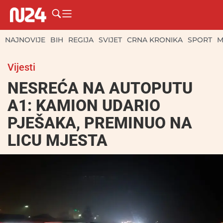
NAJNOVIJE
BIH
REGIJA
SVIJET
CRNA KRONIKA
SPORT
M
Vijesti
NESREĆA NA AUTOPUTU
A1: KAMION UDARIO
PJEŠAKA, PREMINUO NA
LICU MJESTA