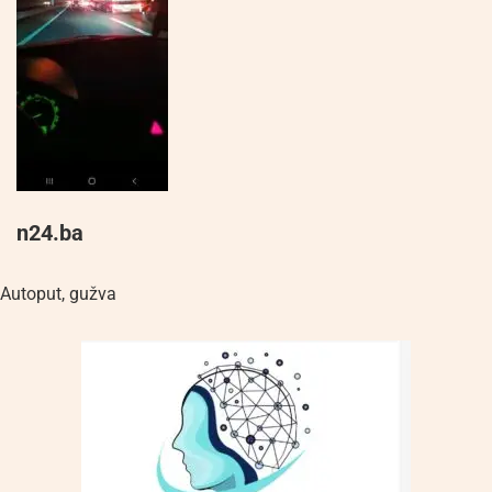
n24.ba
Autoput
,
gužva