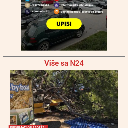
Više sa N24
INFORMATIVNI SADRŽAJ