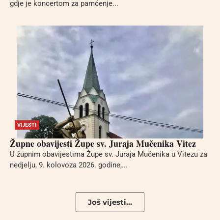
gdje je koncertom za pamćenje...
VIJESTI
Župne obavijesti Župe sv. Juraja Mučenika Vitez
U župnim obavijestima Župe sv. Juraja Mučenika u Vitezu za
nedjelju, 9. kolovoza 2026. godine,...
Još vijesti...