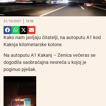
31/10/2021
18:36
Kako nam javljaju čitatelji, na autoputu A1 kod
Kaknja kilometarske kolone.
Na autoputu A1 Kakanj – Zenica večeras se
dogodila saobraćajna nesreća u kojoj je
poginuo pješak.