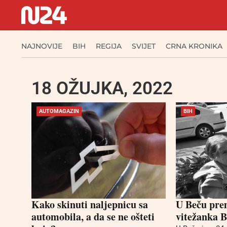
NAJNOVIJE
BIH
REGIJA
SVIJET
CRNA KRONIKA
18 OŽUJKA, 2022
AUTOMAGAZIN
BIH
Kako skinuti naljepnicu sa
U Beču pre
automobila, a da se ne ošteti
vitežanka B