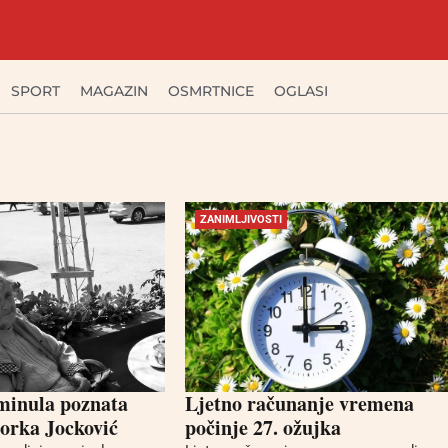
SPORT
MAGAZIN
OSMRTNICE
OGLASI
ZANIMLJIVOSTI
minula poznata
Ljetno računanje vremena
orka Jocković
počinje 27. ožujka