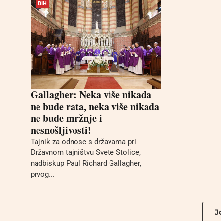
BIH
Gallagher: Neka više nikada
ne bude rata, neka više nikada
ne bude mržnje i
nesnošljivosti!
Tajnik za odnose s državama pri
Državnom tajništvu Svete Stolice,
nadbiskup Paul Richard Gallagher,
prvog...
Jo