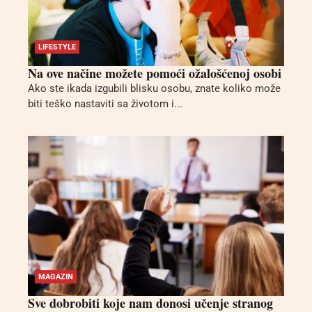
LIFESTYLE
Na ove načine možete pomoći ožalošćenoj osobi
Ako ste ikada izgubili blisku osobu, znate koliko može
biti teško nastaviti sa životom i...
MAGAZIN
Sve dobrobiti koje nam donosi učenje stranog