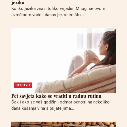
jezika
Koliko jezika znaš, toliko vrijediš. Mnogi se ovom
uzrečicom vode i danas jer, osim što...
LIFESTYLE
Pet savjeta kako se vratiti u radnu rutinu
Čak i ako se vaš godišnji odmor odnosi na nekoliko
dana kušanja vina s prijateljima...