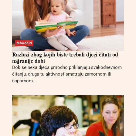
MAGAZIN
Razlozi zbog kojih biste trebali djeci čitati od
najranije dobi
Dok se neka djeca prirodno priklanjaju svakodnevnom
čitanju, druga tu aktivnost smatraju zamornom ili
napornom....