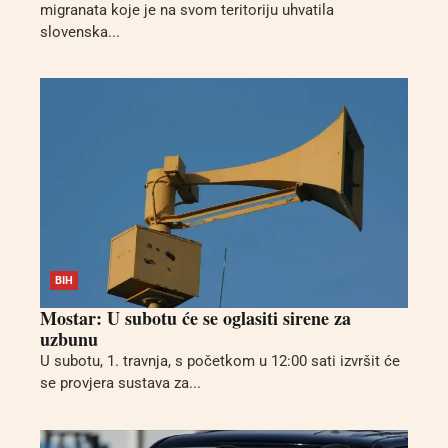
migranata koje je na svom teritoriju uhvatila
slovenska...
BIH
Mostar: U subotu će se oglasiti sirene za
uzbunu
U subotu, 1. travnja, s početkom u 12:00 sati izvršit će
se provjera sustava za...