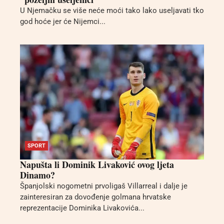
U Njemačku se više neće moći tako lako useljavati tko
god hoće jer će Nijemci...
SPORT
Napušta li Dominik Livaković ovog ljeta
Dinamo?
Španjolski nogometni prvoligaš Villarreal i dalje je
zainteresiran za dovođenje golmana hrvatske
reprezentacije Dominika Livakovića...