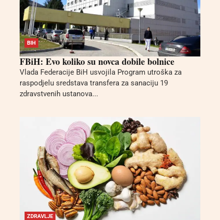
BIH
FBiH: Evo koliko su novca dobile bolnice
Vlada Federacije BiH usvojila Program utroška za
raspodjelu sredstava transfera za sanaciju 19
zdravstvenih ustanova...
ZDRAVLJE