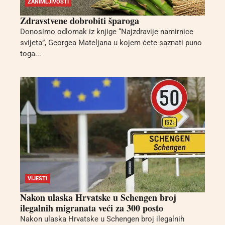
ZANIMLJIVOSTI
Zdravstvene dobrobiti šparoga
Donosimo odlomak iz knjige “Najzdravije namirnice
svijeta”, Georgea Mateljana u kojem ćete saznati puno
toga...
VIJESTI
Nakon ulaska Hrvatske u Schengen broj
ilegalnih migranata veći za 300 posto
Nakon ulaska Hrvatske u Schengen broj ilegalnih