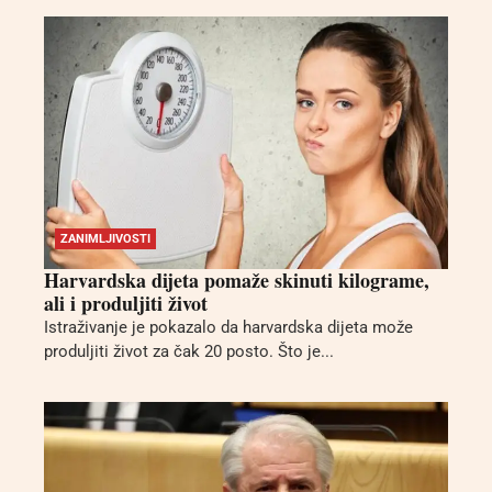
ZANIMLJIVOSTI
Harvardska dijeta pomaže skinuti kilograme,
ali i produljiti život
Istraživanje je pokazalo da harvardska dijeta može
produljiti život za čak 20 posto. Što je...