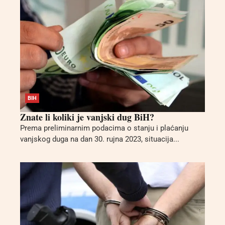
BIH
Znate li koliki je vanjski dug BiH?
Prema preliminarnim podacima o stanju i plaćanju
vanjskog duga na dan 30. rujna 2023, situacija...