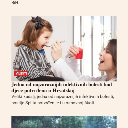
BiH...
VIJESTI
Jedna od najzaraznijih infektivnih bolesti kod
djece potvrđena u Hrvatskoj
Veliki kašalj, jedna od najzaraznijih infektivnih bolesti,
poslije Splita potvrđen je i u osnovnoj školi...