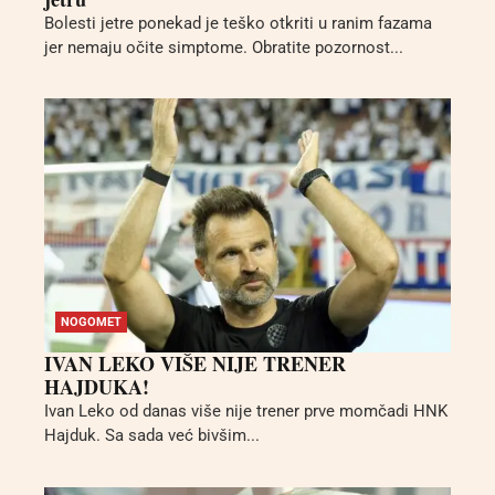
Bolesti jetre ponekad je teško otkriti u ranim fazama
jer nemaju očite simptome. Obratite pozornost...
NOGOMET
IVAN LEKO VIŠE NIJE TRENER
HAJDUKA!
Ivan Leko od danas više nije trener prve momčadi HNK
Hajduk. Sa sada već bivšim...