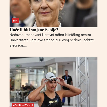
BIH
Hoće li biti smjene Sebije?
Nedavno imenovani Upravni odbor Kliničkog centra
Univerziteta Sarajevo trebao bi u ovoj sedmici održati
sjednicu....
ZANIMLJIVOSTI