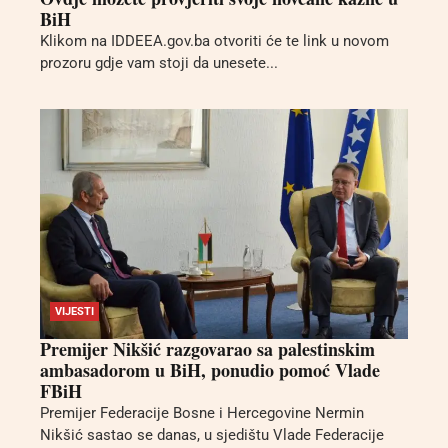
BiH
Klikom na IDDEEA.gov.ba otvoriti će te link u novom
prozoru gdje vam stoji da unesete...
VIJESTI
Premijer Nikšić razgovarao sa palestinskim
ambasadorom u BiH, ponudio pomoć Vlade
FBiH
Premijer Federacije Bosne i Hercegovine Nermin
Nikšić sastao se danas, u sjedištu Vlade Federacije