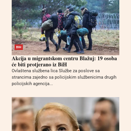
BIH
Akcija u migrantskom centru Blažuj: 19 osoba
će biti protjerano iz BiH
Ovlaštena službena lica Službe za poslove sa
strancima zajedno sa policijskim službenicima drugih
policijskih agencija...