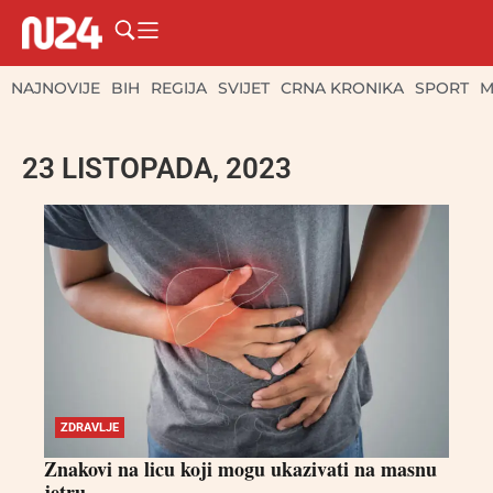
NAJNOVIJE
BIH
REGIJA
SVIJET
CRNA KRONIKA
SPORT
M
23 LISTOPADA, 2023
ZDRAVLJE
Znakovi na licu koji mogu ukazivati ​​na masnu
jetru