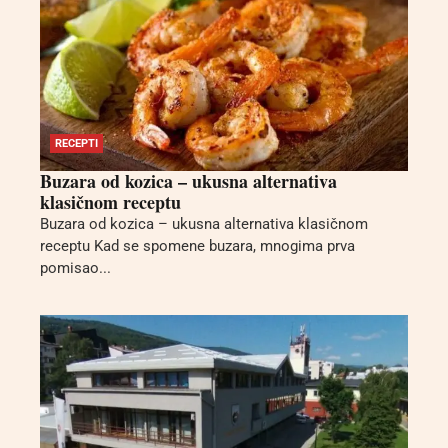
RECEPTI
Buzara od kozica – ukusna alternativa
klasičnom receptu
Buzara od kozica – ukusna alternativa klasičnom
receptu Kad se spomene buzara, mnogima prva
pomisao...