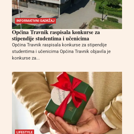
INFORMATIVNI SADRŽAJ
Općina Travnik raspisala konkurse za
stipendije studentima i učenicima
Općina Travnik raspisala konkurse za stipendije
studentima i učenicima Općina Travnik objavila je
konkurse za...
LIFESTYLE