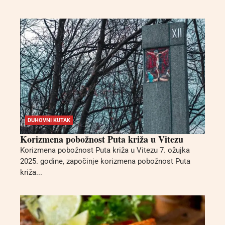
DUHOVNI KUTAK
Korizmena pobožnost Puta križa u Vitezu
Korizmena pobožnost Puta križa u Vitezu 7. ožujka
2025. godine, započinje korizmena pobožnost Puta
križa...