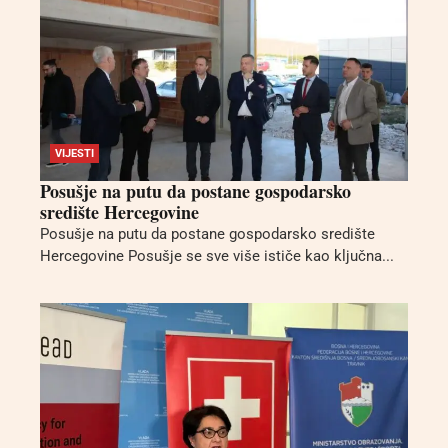
VIJESTI
Posušje na putu da postane gospodarsko
središte Hercegovine
Posušje na putu da postane gospodarsko središte
Hercegovine Posušje se sve više ističe kao ključna...