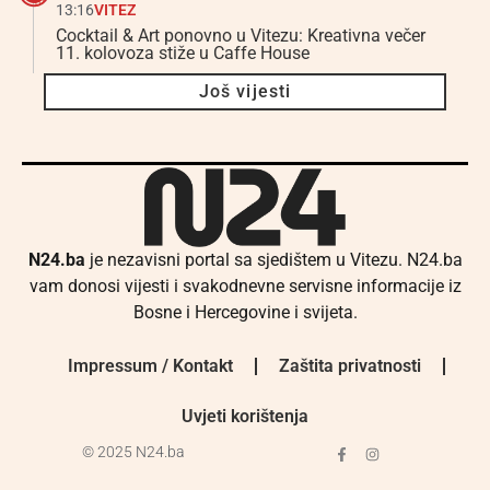
13:16
VITEZ
Cocktail & Art ponovno u Vitezu: Kreativna večer
11. kolovoza stiže u Caffe House
Još vijesti
N24.ba
je nezavisni portal sa sjedištem u Vitezu. N24.ba
vam donosi vijesti i svakodnevne servisne informacije iz
Bosne i Hercegovine i svijeta.
Impressum / Kontakt
Zaštita privatnosti
Uvjeti korištenja
© 2025 N24.ba