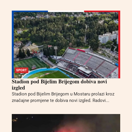
SPORT
Stadion pod Bijelim Brijegom dobiva novi
izgled
Stadion pod Bijelim Brijegom u Mostaru prolazi kroz
značajne promjene te dobiva novi izgled. Radovi...