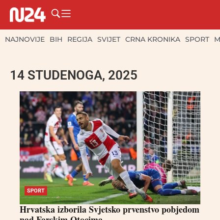
NAJNOVIJE
BIH
REGIJA
SVIJET
CRNA KRONIKA
SPORT
M
14 STUDENOGA, 2025
SPORT
Hrvatska izborila Svjetsko prvenstvo pobjedom
nad Farskim Otocima