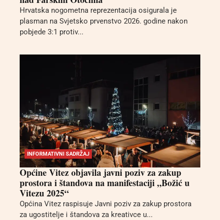
Hrvatska nogometna reprezentacija osigurala je
plasman na Svjetsko prvenstvo 2026. godine nakon
pobjede 3:1 protiv...
INFORMATIVNI SADRŽAJ
Općine Vitez objavila javni poziv za zakup
prostora i štandova na manifestaciji „Božić u
Vitezu 2025“
Općina Vitez raspisuje Javni poziv za zakup prostora
za ugostitelje i štandova za kreativce u...