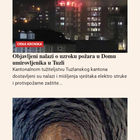
CRNA KRONIKA
Objavljeni nalazi o uzroku požara u Domu
umirovljenika u Tuzli
Kantonalnom tužiteljstvu Tuzlanskog kantona
dostavljeni su nalazi i mišljenja vještaka elektro struke
i protivpožarne zaštite...