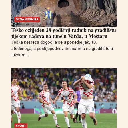
CRNA KRONIKA
Teško ozlijeđen 28-godišnji radnik na gradilištu
tijekom radova na tunelu Varda, u Mostaru
Teška nesreća dogodila se u ponedjeljak, 10.
studenoga, u poslijepodnevnim satima na gradilištu u
južnom...
SPORT