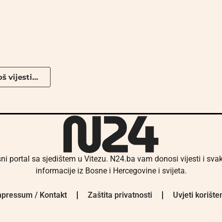
š vijesti...
ni portal sa sjedištem u Vitezu. N24.ba vam donosi vijesti i sv
informacije iz Bosne i Hercegovine i svijeta.
pressum / Kontakt
Zaštita privatnosti
Uvjeti korište