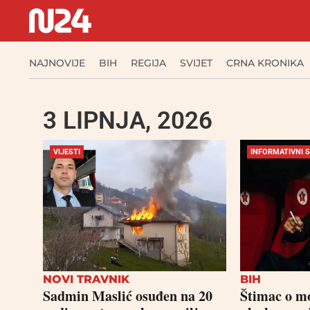
NAJNOVIJE
BIH
REGIJA
SVIJET
CRNA KRONIKA
3 LIPNJA, 2026
VIJESTI
INFORMATIVNI 
NOVI TRAVNIK
BIH
Sadmin Maslić osuđen na 20
Štimac o m