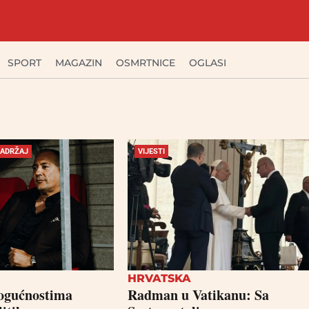
SPORT
MAGAZIN
OSMRTNICE
OGLASI
SADRŽAJ
VIJESTI
HRVATSKA
ogućnostima
Radman u Vatikanu: Sa