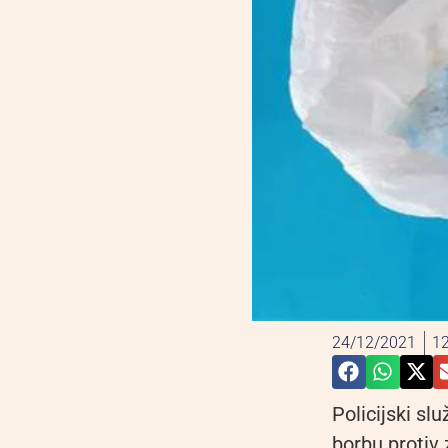
24/12/2021
12
Policijski sl
borbu protiv