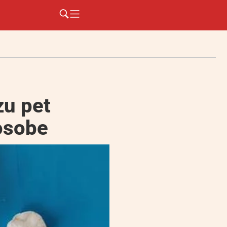
u pet
 osobe