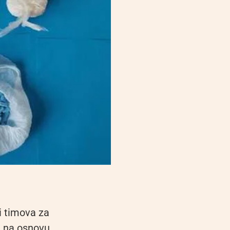
 i timova za
, na osnovu