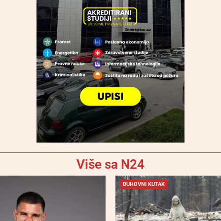
Više sa N24
DUHOVNI KUTAK