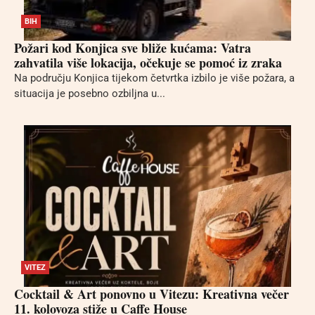
BIH
Požari kod Konjica sve bliže kućama: Vatra
zahvatila više lokacija, očekuje se pomoć iz zraka
Na području Konjica tijekom četvrtka izbilo je više požara, a
situacija je posebno ozbiljna u...
VITEZ
Cocktail & Art ponovno u Vitezu: Kreativna večer
11. kolovoza stiže u Caffe House