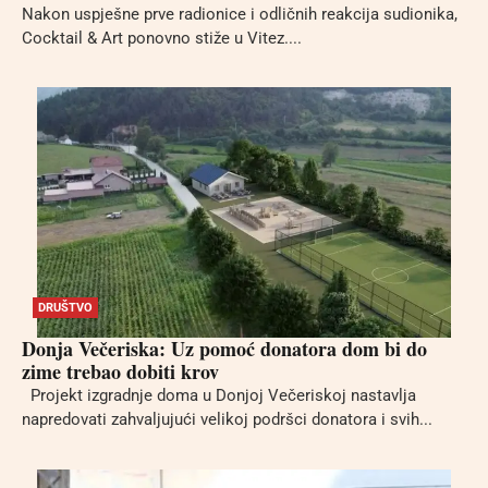
Nakon uspješne prve radionice i odličnih reakcija sudionika,
Cocktail & Art ponovno stiže u Vitez....
DRUŠTVO
Donja Večeriska: Uz pomoć donatora dom bi do
zime trebao dobiti krov
Projekt izgradnje doma u Donjoj Večeriskoj nastavlja
napredovati zahvaljujući velikoj podršci donatora i svih...