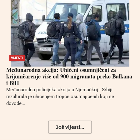
VIJESTI
Međunarodna akcija: Uhićeni osumnjičeni za
krijumčarenje više od 900 migranata preko Balkana
i BiH
Međunarodna policijska akcija u Njemačkoj i Srbiji
rezultirala je uhićenjem trojice osumnjičenih koji se
dovode...
Još vijesti...