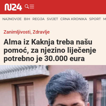
NAJNOVIJE
BIH
REGIJA
SVIJET
CRNA KRONIKA
SPORT
M
Zanimljivosti
,
Zdravlje
Alma iz Kaknja treba našu
pomoć, za njezino liječenje
potrebno je 30.000 eura