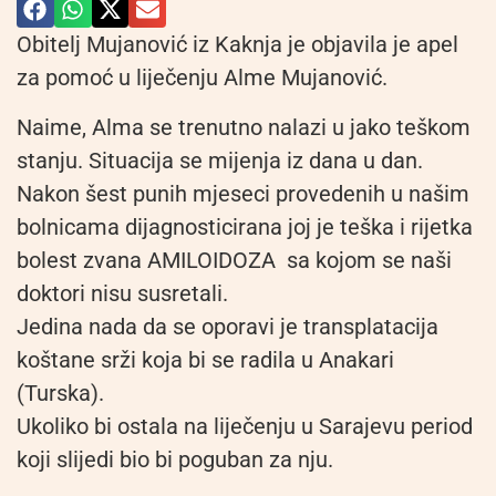
Obitelj Mujanović iz Kaknja je objavila je apel
za pomoć u liječenju Alme Mujanović.
Naime, Alma se trenutno nalazi u jako teškom
stanju. Situacija se mijenja iz dana u dan.
Nakon šest punih mjeseci provedenih u našim
bolnicama dijagnosticirana joj je teška i rijetka
bolest zvana AMILOIDOZA sa kojom se naši
doktori nisu susretali.
Jedina nada da se oporavi je transplatacija
koštane srži koja bi se radila u Anakari
(Turska).
Ukoliko bi ostala na liječenju u Sarajevu period
koji slijedi bio bi poguban za nju.