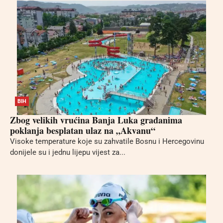
BIH
Zbog velikih vrućina Banja Luka građanima
poklanja besplatan ulaz na „Akvanu“
Visoke temperature koje su zahvatile Bosnu i Hercegovinu
donijele su i jednu lijepu vijest za...