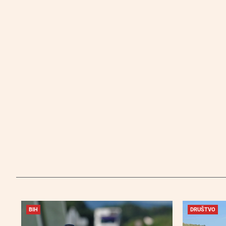
BIH
DRUŠTVO