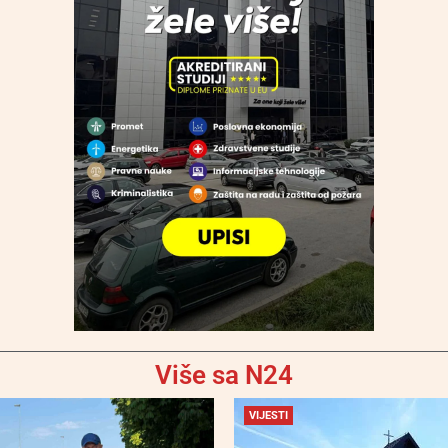
Više sa N24
VIJESTI