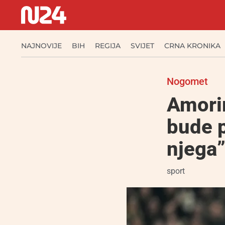
NAJNOVIJE
BIH
REGIJA
SVIJET
CRNA KRONIKA
Nogomet
Amorim
bude p
njega
sport