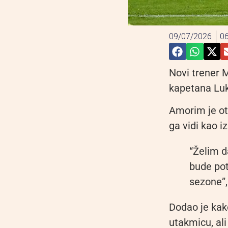
09/07/2026
06
Novi trener 
kapetana Luk
Amorim je ot
ga vidi kao 
“Želim d
bude pot
sezone”,
Dodao je kako
utakmicu, ali