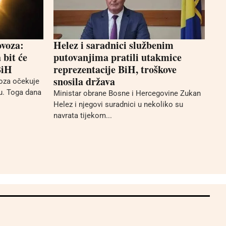
ovoza:
Helez i saradnici službenim
bit će
putovanjima pratili utakmice
BiH
reprezentacije BiH, troškove
snosila država
voza očekuje
u. Toga dana
Ministar obrane Bosne i Hercegovine Zukan
Helez i njegovi suradnici u nekoliko su
navrata tijekom...