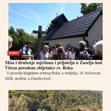
VIJESTI
Misa i druženje mještana i prijatelja u Zaselju kod
Viteza povodom obljetnice sv. Roka
U povodu blagdana svetog Roka, u nedjelju, 16. kolovoza
2026. godine, u Zaselju kod...