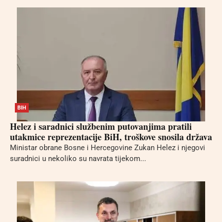
BIH
Helez i saradnici službenim putovanjima pratili
utakmice reprezentacije BiH, troškove snosila država
Ministar obrane Bosne i Hercegovine Zukan Helez i njegovi
suradnici u nekoliko su navrata tijekom...