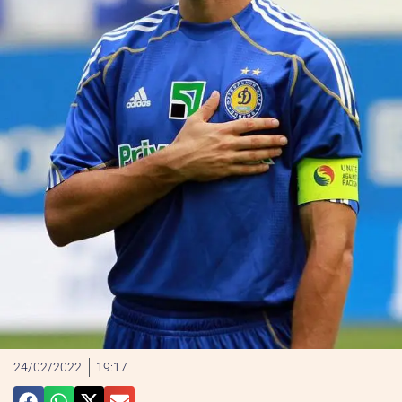
24/02/2022
19:17