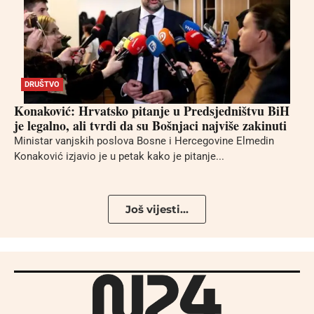
DRUŠTVO
Konaković: Hrvatsko pitanje u Predsjedništvu BiH
je legalno, ali tvrdi da su Bošnjaci najviše zakinuti
Ministar vanjskih poslova Bosne i Hercegovine Elmedin
Konaković izjavio je u petak kako je pitanje...
Još vijesti...