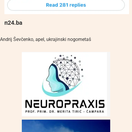
n24.ba
Andrij Ševčenko
,
apel
,
ukrajinski nogometaš