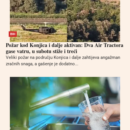
BIH
Požar kod Konjica i dalje aktivan: Dva Air Tractora
gase vatru, u subotu stiže i treći
Veliki požar na području Konjica i dalje zahtijeva angažman
zračnih snaga, a gašenje je dodatno...