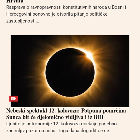
Hrvata
Rasprava o ravnopravnosti konstitutivnih naroda u Bosni i
Hercegovini ponovno je otvorila pitanje političke
zastupljenosti...
BIH
Nebeski spektakl 12. kolovoza: Potpuna pomrčina
Sunca bit će djelomično vidljiva i iz BiH
Ljubitelje astronomije 12. kolovoza očekuje posebno
zanimljiv prizor na nebu. Toga dana dogodit će se...