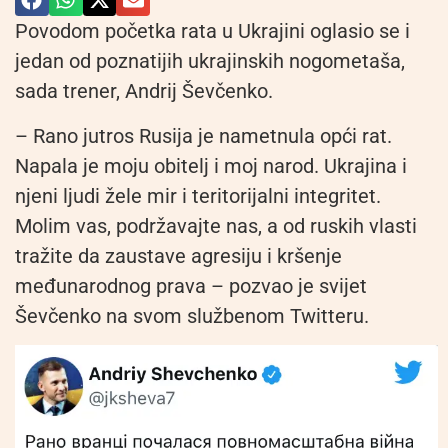
Povodom početka rata u Ukrajini oglasio se i
jedan od poznatijih ukrajinskih nogometaša,
sada trener, Andrij Ševčenko.
– Rano jutros Rusija je nametnula opći rat.
Napala je moju obitelj i moj narod. Ukrajina i
njeni ljudi žele mir i teritorijalni integritet.
Molim vas, podržavajte nas, a od ruskih vlasti
tražite da zaustave agresiju i kršenje
međunarodnog prava – pozvao je svijet
Ševčenko na svom službenom Twitteru.