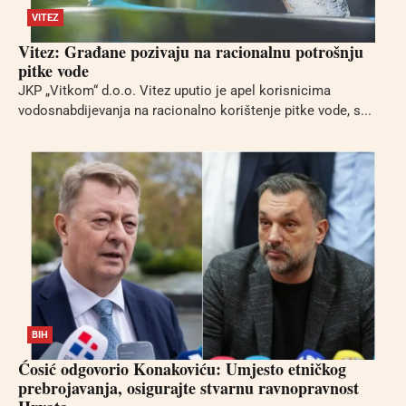
VITEZ
Vitez: Građane pozivaju na racionalnu potrošnju
pitke vode
JKP „Vitkom“ d.o.o. Vitez uputio je apel korisnicima
vodosnabdijevanja na racionalno korištenje pitke vode, s...
BIH
Ćosić odgovorio Konakoviću: Umjesto etničkog
prebrojavanja, osigurajte stvarnu ravnopravnost