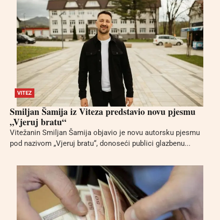
VITEZ
Smiljan Šamija iz Viteza predstavio novu pjesmu
„Vjeruj bratu“
Vitežanin Smiljan Šamija objavio je novu autorsku pjesmu
pod nazivom „Vjeruj bratu“, donoseći publici glazbenu...