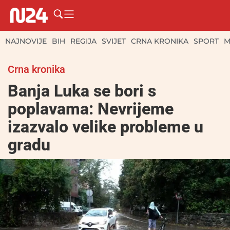
NAJNOVIJE
BIH
REGIJA
SVIJET
CRNA KRONIKA
SPORT
M
Crna kronika
Banja Luka se bori s
poplavama: Nevrijeme
izazvalo velike probleme u
gradu