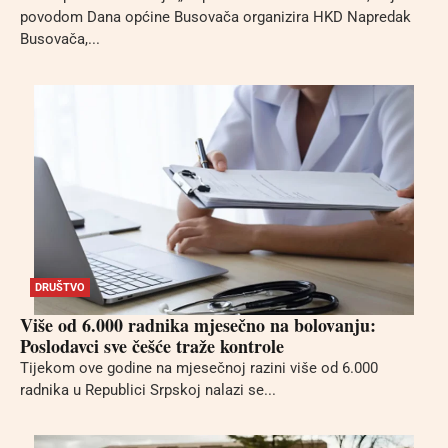
povodom Dana općine Busovača organizira HKD Napredak
Busovača,...
DRUŠTVO
Više od 6.000 radnika mjesečno na bolovanju:
Poslodavci sve češće traže kontrole
Tijekom ove godine na mjesečnoj razini više od 6.000
radnika u Republici Srpskoj nalazi se...