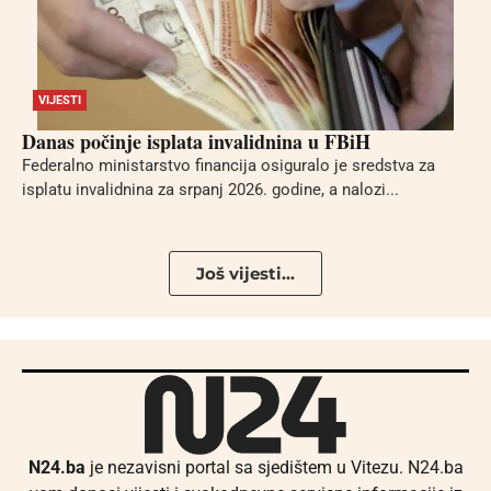
VIJESTI
Danas počinje isplata invalidnina u FBiH
Federalno ministarstvo financija osiguralo je sredstva za
isplatu invalidnina za srpanj 2026. godine, a nalozi...
Još vijesti...
N24.ba
je nezavisni portal sa sjedištem u Vitezu. N24.ba