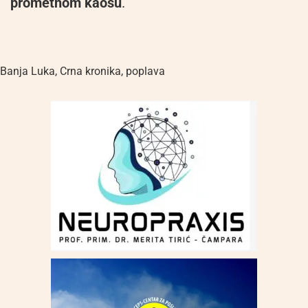
prometnom kaosu
.
Banja Luka
,
Crna kronika
,
poplava