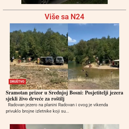
Više sa N24
DRUŠTVO
Sramotan prizor u Srednjoj Bosni: Posjetitelji jezera
sjekli živo drveće za roštilj
Radovan jezero na planini Radovan i ovog je vikenda
privuklo brojne izletnike koji su...