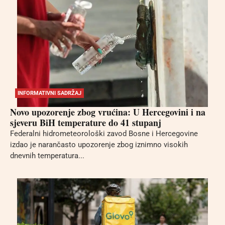
INFORMATIVNI SADRŽAJ
Novo upozorenje zbog vrućina: U Hercegovini i na
sjeveru BiH temperature do 41 stupanj
Federalni hidrometeorološki zavod Bosne i Hercegovine
izdao je narančasto upozorenje zbog iznimno visokih
dnevnih temperatura...