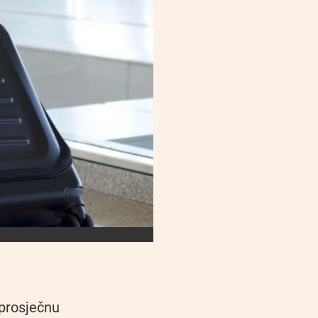
 prosječnu