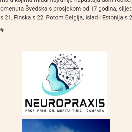
omenuta Švedska s prosjekom od 17 godina, slije
s 21, Finska s 22, Potom Belgija, Islad i Estonija s 
lji