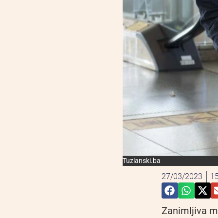
Tuzlanski.ba
27/03/2023
15
Zanimljiva m