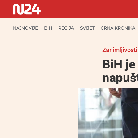
NAJNOVIJE
BIH
REGIJA
SVIJET
CRNA KRONIKA
Zanimljivosti
BiH je
napušt