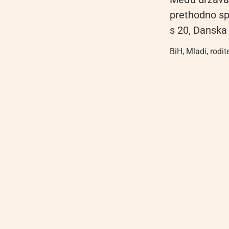
prethodno sp
s 20, Danska 
BiH
,
Mladi
,
rodite