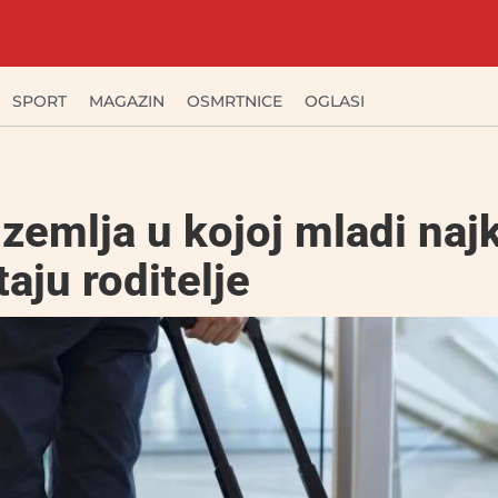
SPORT
MAGAZIN
OSMRTNICE
OGLASI
 zemlja u kojoj mladi naj
aju roditelje