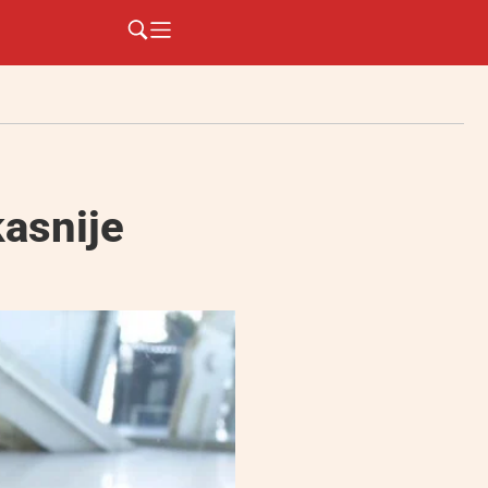
kasnije