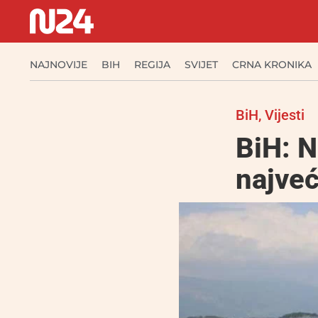
NAJNOVIJE
BIH
REGIJA
SVIJET
CRNA KRONIKA
BiH
,
Vijesti
BiH: N
najveć