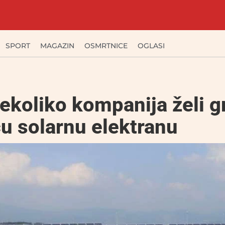
SPORT
MAGAZIN
OSMRTNICE
OGLASI
ekoliko kompanija želi gr
u solarnu elektranu