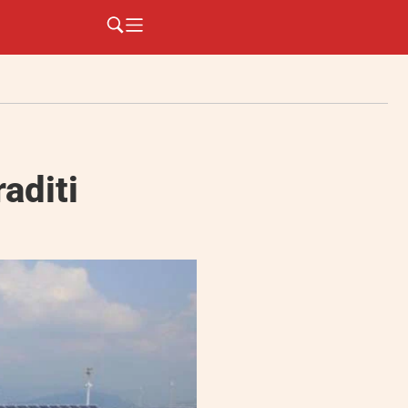
aditi