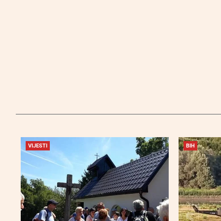
VIJESTI
BIH