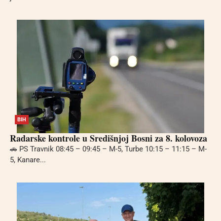
BIH
Radarske kontrole u Središnjoj Bosni za 8. kolovoza
🚗 PS Travnik 08:45 – 09:45 – M-5, Turbe 10:15 – 11:15 – M-
5, Kanare...