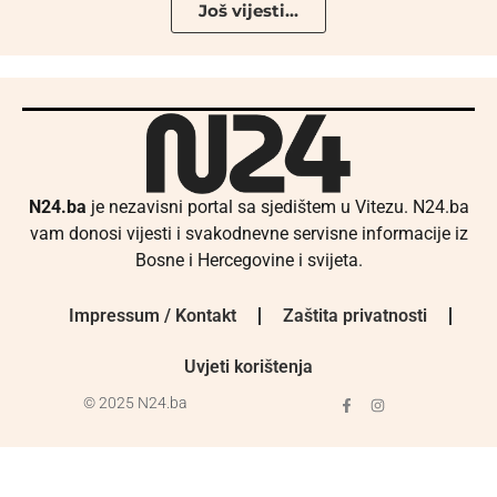
Još vijesti...
N24.ba
je nezavisni portal sa sjedištem u Vitezu. N24.ba
vam donosi vijesti i svakodnevne servisne informacije iz
Bosne i Hercegovine i svijeta.
Impressum / Kontakt
Zaštita privatnosti
Uvjeti korištenja
© 2025 N24.ba