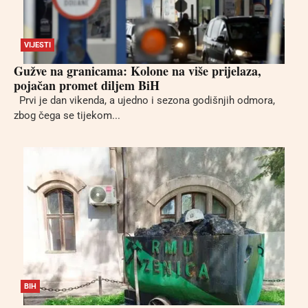
VIJESTI
Gužve na granicama: Kolone na više prijelaza,
pojačan promet diljem BiH
Prvi je dan vikenda, a ujedno i sezona godišnjih odmora,
zbog čega se tijekom...
BIH