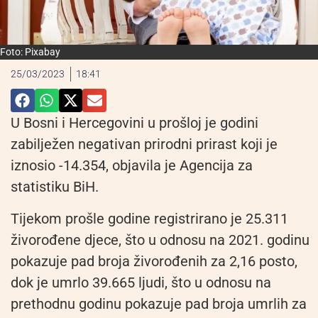
Foto: Pixabay
25/03/2023
18:41
U Bosni i Hercegovini u prošloj je godini
zabilježen negativan prirodni prirast koji je
iznosio -14.354, objavila je Agencija za
statistiku BiH.
Tijekom prošle godine registrirano je 25.311
živorođene djece, što u odnosu na 2021. godinu
pokazuje pad broja živorođenih za 2,16 posto,
dok je umrlo 39.665 ljudi, što u odnosu na
prethodnu godinu pokazuje pad broja umrlih za