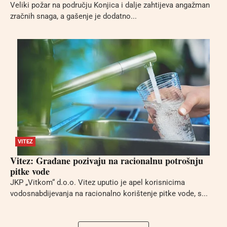
Veliki požar na području Konjica i dalje zahtijeva angažman
zračnih snaga, a gašenje je dodatno...
VITEZ
Vitez: Građane pozivaju na racionalnu potrošnju
pitke vode
JKP „Vitkom“ d.o.o. Vitez uputio je apel korisnicima
vodosnabdijevanja na racionalno korištenje pitke vode, s...