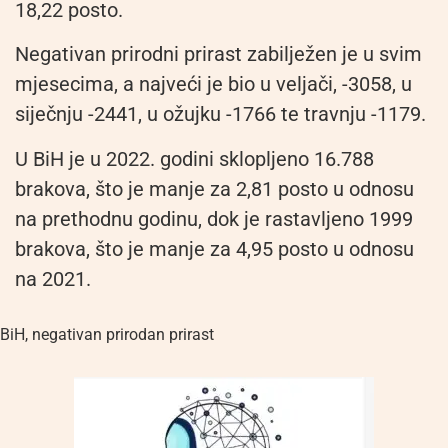
18,22 posto.
Negativan prirodni prirast zabilježen je u svim
mjesecima, a najveći je bio u veljači, -3058, u
siječnju -2441, u ožujku -1766 te travnju -1179.
U BiH je u 2022. godini sklopljeno 16.788
brakova, što je manje za 2,81 posto u odnosu
na prethodnu godinu, dok je rastavljeno 1999
brakova, što je manje za 4,95 posto u odnosu
na 2021.
BiH
,
negativan prirodan prirast