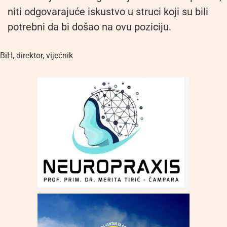
niti odgovarajuće iskustvo u struci koji su bili
potrebni da bi došao na ovu poziciju.
BiH
,
direktor
,
vijećnik