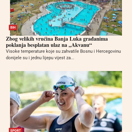
BIH
Zbog velikih vrućina Banja Luka građanima
poklanja besplatan ulaz na „Akvanu“
Visoke temperature koje su zahvatile Bosnu i Hercegovinu
donijele su i jednu lijepu vijest za...
SPORT