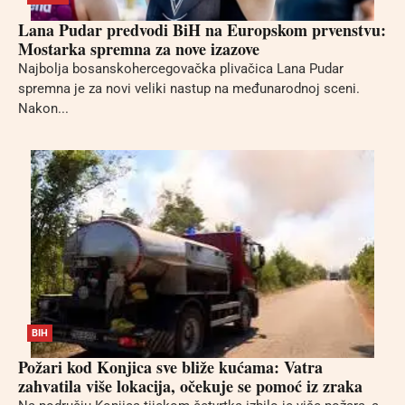
Lana Pudar predvodi BiH na Europskom prvenstvu:
Mostarka spremna za nove izazove
Najbolja bosanskohercegovačka plivačica Lana Pudar
spremna je za novi veliki nastup na međunarodnoj sceni.
Nakon...
BIH
Požari kod Konjica sve bliže kućama: Vatra
zahvatila više lokacija, očekuje se pomoć iz zraka