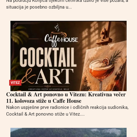
Na području Konjica tijekom četvrtka izbilo je više požara, a
situacija je posebno ozbiljna u...
VITEZ
Cocktail & Art ponovno u Vitezu: Kreativna večer
11. kolovoza stiže u Caffe House
Nakon uspješne prve radionice i odličnih reakcija sudionika,
Cocktail & Art ponovno stiže u Vitez....