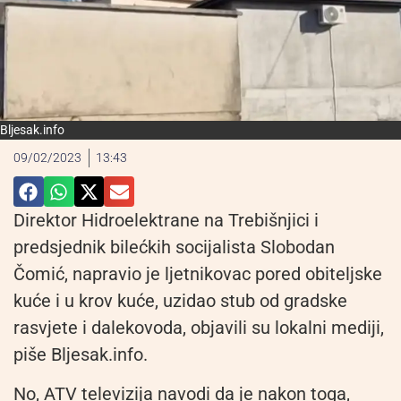
Bljesak.info
09/02/2023
13:43
Direktor Hidroelektrane na Trebišnjici i
predsjednik bilećkih socijalista Slobodan
Čomić, napravio je ljetnikovac pored obiteljske
kuće i u krov kuće, uzidao stub od gradske
rasvjete i dalekovoda, objavili su lokalni mediji,
piše Bljesak.info.
No, ATV televizija navodi da je nakon toga,