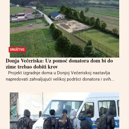
DRUŠTVO
Donja Večeriska: Uz pomoć donatora dom bi do
zime trebao dobiti krov
Projekt izgradnje doma u Donjoj Večeriskoj nastavlja
napredovati zahvaljujući velikoj podršci donatora i svih...