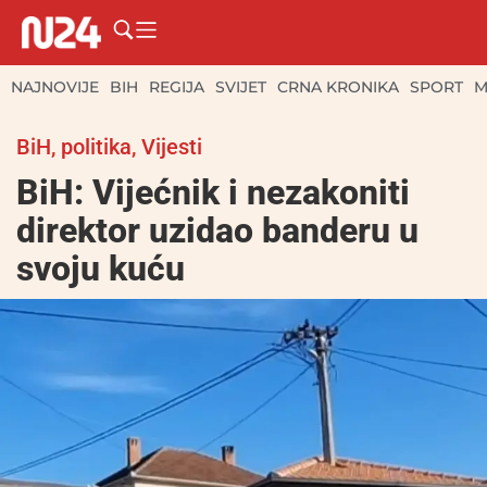
NAJNOVIJE
BIH
REGIJA
SVIJET
CRNA KRONIKA
SPORT
M
BiH
,
politika
,
Vijesti
BiH: Vijećnik i nezakoniti
direktor uzidao banderu u
svoju kuću