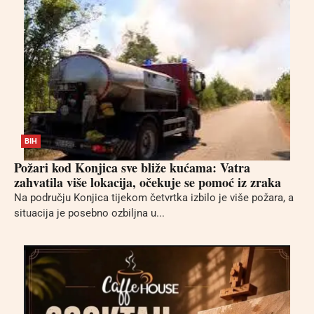
BIH
Požari kod Konjica sve bliže kućama: Vatra
zahvatila više lokacija, očekuje se pomoć iz zraka
Na području Konjica tijekom četvrtka izbilo je više požara, a
situacija je posebno ozbiljna u...