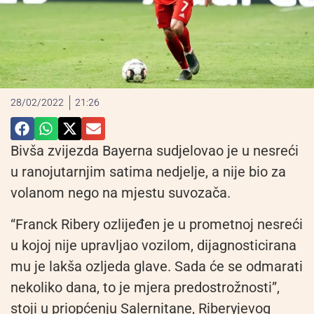
28/02/2022
21:26
Bivša zvijezda Bayerna sudjelovao je u nesreći
u ranojutarnjim satima nedjelje, a nije bio za
volanom nego na mjestu suvozača.
“Franck Ribery ozlijeđen je u prometnoj nesreći
u kojoj nije upravljao vozilom, dijagnosticirana
mu je lakša ozljeda glave. Sada će se odmarati
nekoliko dana, to je mjera predostrožnosti”,
stoji u priopćenju Salernitane, Riberyjevog