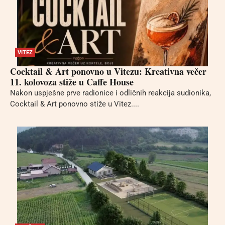
VITEZ
Cocktail & Art ponovno u Vitezu: Kreativna večer
11. kolovoza stiže u Caffe House
Nakon uspješne prve radionice i odličnih reakcija sudionika,
Cocktail & Art ponovno stiže u Vitez....