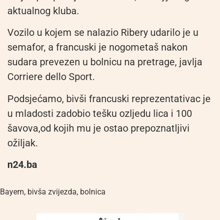
aktualnog kluba.
Vozilo u kojem se nalazio Ribery udarilo je u
semafor, a francuski je nogometaš nakon
sudara prevezen u bolnicu na pretrage, javlja
Corriere dello Sport.
Podsjećamo, bivši francuski reprezentativac je
u mladosti zadobio tešku ozljedu lica i 100
šavova,od kojih mu je ostao prepoznatljivi
ožiljak.
n24.ba
Bayern
,
bivša zvijezda
,
bolnica