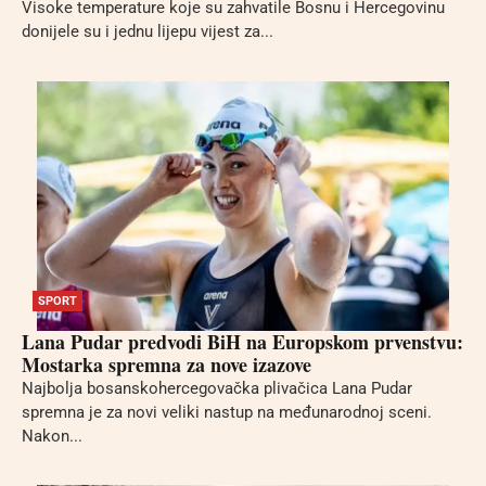
Visoke temperature koje su zahvatile Bosnu i Hercegovinu
donijele su i jednu lijepu vijest za...
SPORT
Lana Pudar predvodi BiH na Europskom prvenstvu:
Mostarka spremna za nove izazove
Najbolja bosanskohercegovačka plivačica Lana Pudar
spremna je za novi veliki nastup na međunarodnoj sceni.
Nakon...