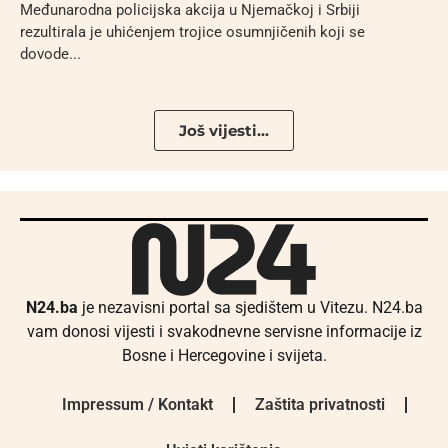
Međunarodna policijska akcija u Njemačkoj i Srbiji
rezultirala je uhićenjem trojice osumnjičenih koji se
dovode...
Još vijesti...
N24.ba
je nezavisni portal sa sjedištem u Vitezu. N24.ba
vam donosi vijesti i svakodnevne servisne informacije iz
Bosne i Hercegovine i svijeta.
Impressum / Kontakt
Zaštita privatnosti