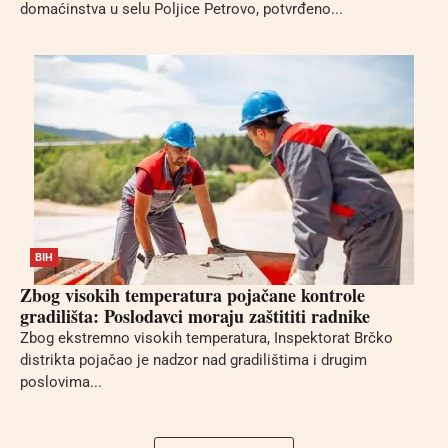
domaćinstva u selu Poljice Petrovo, potvrđeno...
BIH
Zbog visokih temperatura pojačane kontrole
gradilišta: Poslodavci moraju zaštititi radnike
Zbog ekstremno visokih temperatura, Inspektorat Brčko
distrikta pojačao je nadzor nad gradilištima i drugim
poslovima...