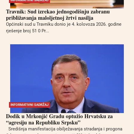
INFORMATIVNI SADRŽAJ
Travnik: Sud izrekao jednogodišnju zabranu
približavanja maloljetnoj žrtvi nasilja
Općinski sud u Travniku donio je 4. kolovoza 2026. godine
rješenje broj 51 0 Pr...
INFORMATIVNI SADRŽAJ
Dodik u Mrkonjić Gradu optužio Hrvatsku za
“agresiju na Republiku Srpsku”
Središnja manifestacija obilježavanja stradanja i progona