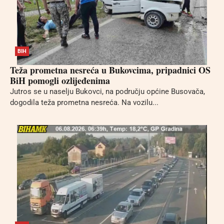
BIH
Teža prometna nesreća u Bukovcima, pripadnici OS
BiH pomogli ozlijeđenima
Jutros se u naselju Bukovci, na području općine Busovača,
dogodila teža prometna nesreća. Na vozilu...