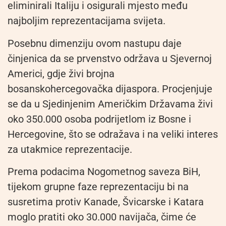
eliminirali Italiju i osigurali mjesto među
najboljim reprezentacijama svijeta.
Posebnu dimenziju ovom nastupu daje
činjenica da se prvenstvo održava u Sjevernoj
Americi, gdje živi brojna
bosanskohercegovačka dijaspora. Procjenjuje
se da u Sjedinjenim Američkim Državama živi
oko 350.000 osoba podrijetlom iz Bosne i
Hercegovine, što se odražava i na veliki interes
za utakmice reprezentacije.
Prema podacima Nogometnog saveza BiH,
tijekom grupne faze reprezentaciju bi na
susretima protiv Kanade, Švicarske i Katara
moglo pratiti oko 30.000 navijača, čime će