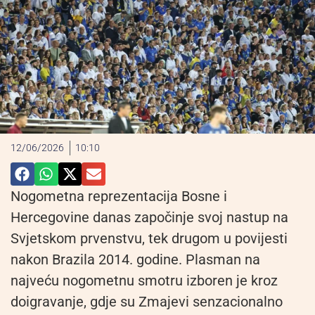
12/06/2026
10:10
Nogometna reprezentacija Bosne i
Hercegovine danas započinje svoj nastup na
Svjetskom prvenstvu, tek drugom u povijesti
nakon Brazila 2014. godine. Plasman na
najveću nogometnu smotru izboren je kroz
doigravanje, gdje su Zmajevi senzacionalno