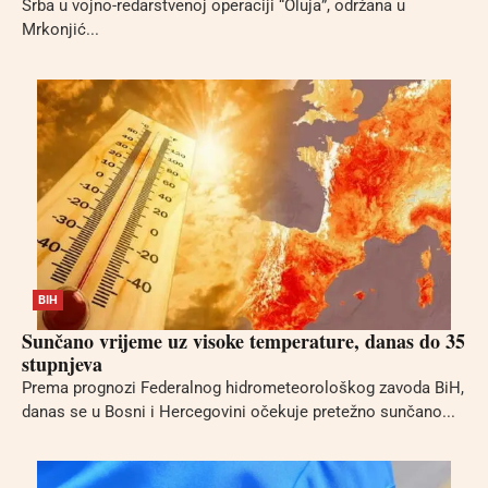
Srba u vojno-redarstvenoj operaciji “Oluja”, održana u
Mrkonjić...
BIH
Sunčano vrijeme uz visoke temperature, danas do 35
stupnjeva
Prema prognozi Federalnog hidrometeorološkog zavoda BiH,
danas se u Bosni i Hercegovini očekuje pretežno sunčano...