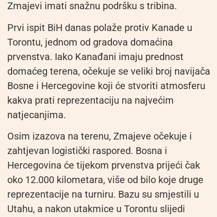
Zmajevi imati snažnu podršku s tribina.
Prvi ispit BiH danas polaže protiv Kanade u
Torontu, jednom od gradova domaćina
prvenstva. Iako Kanađani imaju prednost
domaćeg terena, očekuje se veliki broj navijača
Bosne i Hercegovine koji će stvoriti atmosferu
kakva prati reprezentaciju na najvećim
natjecanjima.
Osim izazova na terenu, Zmajeve očekuje i
zahtjevan logistički raspored. Bosna i
Hercegovina će tijekom prvenstva prijeći čak
oko 12.000 kilometara, više od bilo koje druge
reprezentacije na turniru. Bazu su smjestili u
Utahu, a nakon utakmice u Torontu slijedi