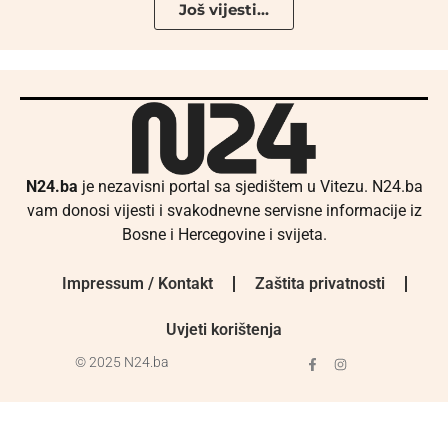
Još vijesti...
N24.ba
je nezavisni portal sa sjedištem u Vitezu. N24.ba
vam donosi vijesti i svakodnevne servisne informacije iz
Bosne i Hercegovine i svijeta.
Impressum / Kontakt
Zaštita privatnosti
Uvjeti korištenja
© 2025 N24.ba