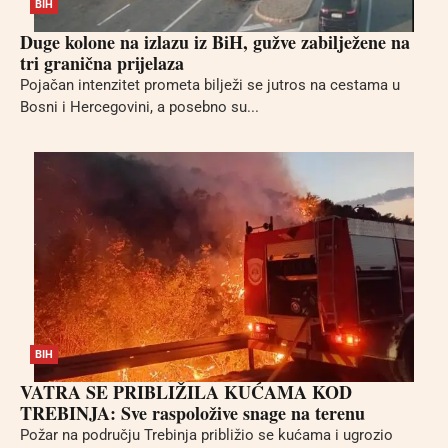
BIH
Duge kolone na izlazu iz BiH, gužve zabilježene na
tri granična prijelaza
Pojačan intenzitet prometa bilježi se jutros na cestama u
Bosni i Hercegovini, a posebno su...
BIH
VATRA SE PRIBLIŽILA KUĆAMA KOD
TREBINJA: Sve raspoložive snage na terenu
Požar na području Trebinja približio se kućama i ugrozio