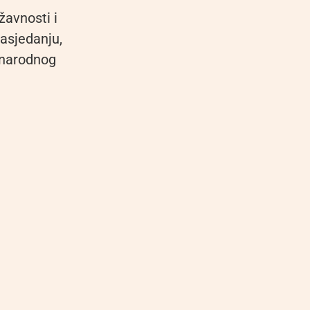
žavnosti i
asjedanju,
a narodnog