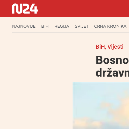
NAJNOVIJE
BIH
REGIJA
SVIJET
CRNA KRONIKA
BiH
,
Vijesti
Bosno 
državn