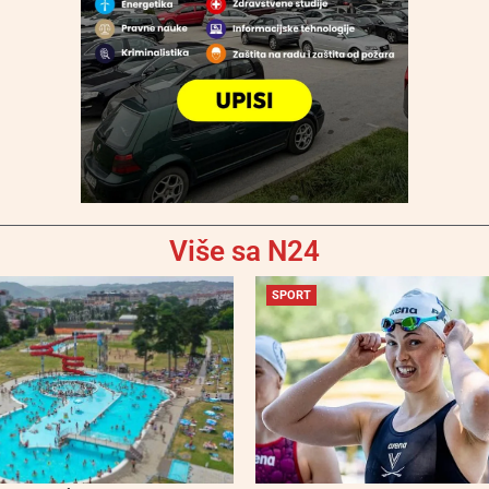
Više sa N24
SPORT