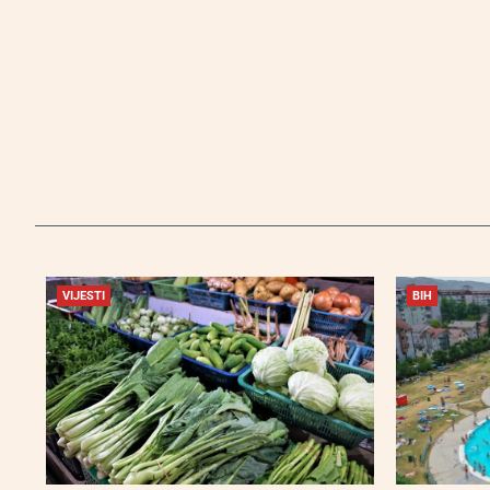
VIJESTI
BIH