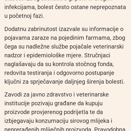
infekcijama, bolest često ostane neprepoznata
u početnoj fazi.
Dodatnu zabrinutost izazvale su informacije o
pojavama zaraze na pojedinim farmama, zbog
čega su nadležne službe pojačale veterinarski
nadzor i epidemiološke mjere. Stručnjaci
naglašavaju da su kontrola stočnog fonda,
redovita testiranja i odgovorno postupanje
ključni za sprječavanje daljnjeg širenja bolesti.
Zavodi za javno zdravstvo i veterinarske
institucije pozivaju građane da kupuju
proizvode provjerenog podrijetla te da
izbjegavaju konzumaciju sirovog mlijeka i
neprerađenih mliječnih proizvoda. Pravodobna