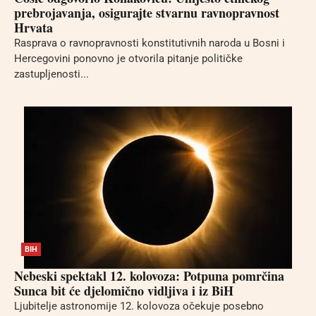
prebrojavanja, osigurajte stvarnu ravnopravnost
Hrvata
Rasprava o ravnopravnosti konstitutivnih naroda u Bosni i
Hercegovini ponovno je otvorila pitanje političke
zastupljenosti...
BIH
Nebeski spektakl 12. kolovoza: Potpuna pomrčina
Sunca bit će djelomično vidljiva i iz BiH
Ljubitelje astronomije 12. kolovoza očekuje posebno