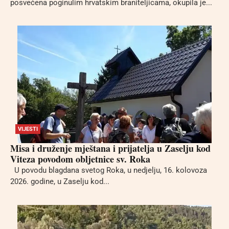
posvećena poginulim hrvatskim braniteljicama, okupila je...
VIJESTI
Misa i druženje mještana i prijatelja u Zaselju kod
Viteza povodom obljetnice sv. Roka
U povodu blagdana svetog Roka, u nedjelju, 16. kolovoza
2026. godine, u Zaselju kod...