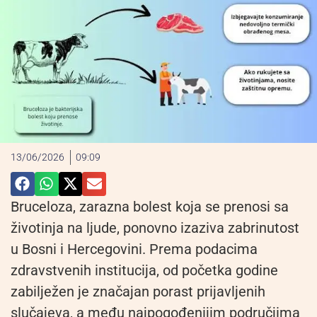
13/06/2026
09:09
Bruceloza, zarazna bolest koja se prenosi sa
životinja na ljude, ponovno izaziva zabrinutost
u Bosni i Hercegovini. Prema podacima
zdravstvenih institucija, od početka godine
zabilježen je značajan porast prijavljenih
slučajeva, a među najpogođenijim područjima