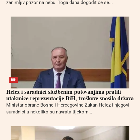
zanimljiv prizor na nebu. Toga dana dogodit će se...
BIH
Helez i saradnici službenim putovanjima pratili
utakmice reprezentacije BiH, troškove snosila država
Ministar obrane Bosne i Hercegovine Zukan Helez i njegovi
suradnici u nekoliko su navrata tijekom...