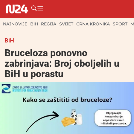
NAJNOVIJE
BIH
REGIJA
SVIJET
CRNA KRONIKA
SPORT
M
BiH
Bruceloza ponovno
zabrinjava: Broj oboljelih u
BiH u porastu