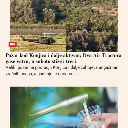
BIH
Požar kod Konjica i dalje aktivan: Dva Air Tractora
gase vatru, u subotu stiže i treći
Veliki požar na području Konjica i dalje zahtijeva angažman
zračnih snaga, a gašenje je dodatno...