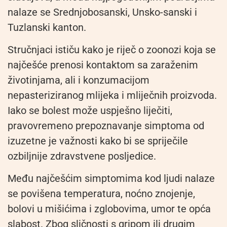
nalaze se Srednjobosanski, Unsko-sanski i
Tuzlanski kanton.
Stručnjaci ističu kako je riječ o zoonozi koja se
najčešće prenosi kontaktom sa zaraženim
životinjama, ali i konzumacijom
nepasteriziranog mlijeka i mliječnih proizvoda.
Iako se bolest može uspješno liječiti,
pravovremeno prepoznavanje simptoma od
izuzetne je važnosti kako bi se spriječile
ozbiljnije zdravstvene posljedice.
Među najčešćim simptomima kod ljudi nalaze
se povišena temperatura, noćno znojenje,
bolovi u mišićima i zglobovima, umor te opća
slabost. Zbog sličnosti s gripom ili drugim