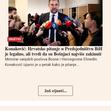
DRUŠTVO
Konaković: Hrvatsko pitanje u Predsjedništvu BiH
je legalno, ali tvrdi da su Bošnjaci najviše zakinuti
Ministar vanjskih poslova Bosne i Hercegovine Elmedin
Konaković izjavio je u petak kako je pitanje...
Još vijesti...